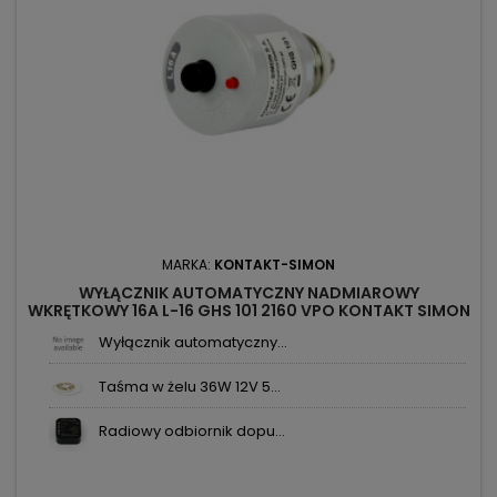
MARKA:
KONTAKT-SIMON
WYŁĄCZNIK AUTOMATYCZNY NADMIAROWY
WKRĘTKOWY 16A L-16 GHS 101 2160 VPO KONTAKT SIMON
Wyłącznik automatyczny...
Taśma w żelu 36W 12V 5...
Radiowy odbiornik dopu...