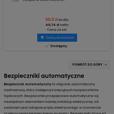
50,11 zł
brutto
40,74 zł
netto
Cena za szt.
Dodaj do koszyka


Dostępny
POWRÓT DO GÓRY

Bezpieczniki automatyczne
Bezpiecznik automatyczny
to włącznik automatyczny
nadmiarowy, który zastępcą tradycyjnych bezpieczników
topikowych. Bezpieczniki przepięciowe automatyczne są
niezbędnym elementem każdej instalacji elektrycznej. Ich
zadaniem jest odcięcie prądu elektrycznego w momencie
przekroczenia bezpiecznego poziomu. Bezpieczniki mocy są