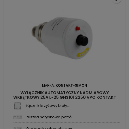
MARKA:
KONTAKT-SIMON
WYŁĄCZNIK AUTOMATYCZNY NADMIAROWY
WKRĘTKOWY 25A L-25 GHS101 2250 VPO KONTAKT
SIMON
Łącznik krzyżowy biały...
Puszka natynkowa potró...
Wyłącznik automatyczny...