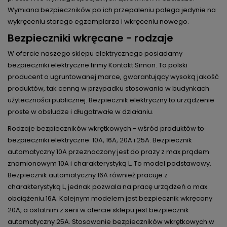
Wymiana bezpieczników po ich przepaleniu polega jedynie na
wykręceniu starego egzemplarza i wkręceniu nowego.
Bezpieczniki wkręcane - rodzaje
W ofercie naszego sklepu elektrycznego posiadamy
bezpieczniki elektryczne firmy Kontakt Simon. To polski
producent o ugruntowanej marce, gwarantujący wysoką jakość
produktów, tak cenną w przypadku stosowania w budynkach
użyteczności publicznej. Bezpiecznik elektryczny to urządzenie
proste w obsłudze i długotrwałe w działaniu.
Rodzaje bezpieczników wkrętkowych - wśród produktów to
bezpieczniki elektryczne: 10A, 16A, 20A i 25A. Bezpiecznik
automatyczny 10A przeznaczony jest do prazy z max prądem
znamionowym 10A i charakterystyką L. To model podstawowy.
Bezpiecznik automatyczny 16A również pracuje z
charakterystyką L, jednak pozwala na pracę urządzeń o max.
obciążeniu 16A. Kolejnym modelem jest bezpiecznik wkręcany
20A, a ostatnim z serii w ofercie sklepu jest bezpiecznik
automatyczny 25A. Stosowanie bezpieczników wkrętkowych w