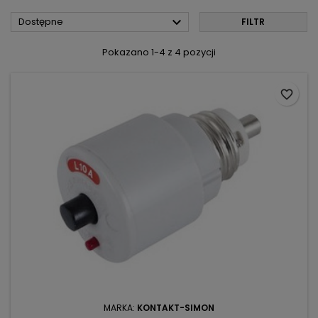

Dostępne
FILTR
Pokazano 1-4 z 4 pozycji
favorite_border
MARKA:
KONTAKT-SIMON