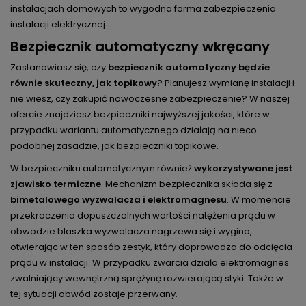
instalacjach domowych to wygodna forma zabezpieczenia
instalacji elektrycznej.
Bezpiecznik automatyczny wkręcany
Zastanawiasz się, czy
bezpiecznik automatyczny będzie
równie skuteczny, jak topikowy
? Planujesz wymianę instalacji i
nie wiesz, czy zakupić nowoczesne zabezpieczenie? W naszej
ofercie znajdziesz bezpieczniki najwyższej jakości, które w
przypadku wariantu automatycznego działają na nieco
podobnej zasadzie, jak bezpieczniki topikowe.
W bezpieczniku automatycznym również
wykorzystywane jest
zjawisko termiczne
. Mechanizm bezpiecznika składa się z
bimetalowego wyzwalacza i elektromagnesu
. W momencie
przekroczenia dopuszczalnych wartości natężenia prądu w
obwodzie blaszka wyzwalacza nagrzewa się i wygina,
otwierając w ten sposób zestyk, który doprowadza do odcięcia
prądu w instalacji. W przypadku zwarcia działa elektromagnes
zwalniający wewnętrzną sprężynę rozwierającą styki. Także w
tej sytuacji obwód zostaje przerwany.