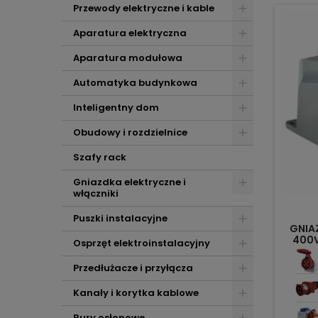
Przewody elektryczne i kable
Aparatura elektryczna
Aparatura modułowa
Automatyka budynkowa
Inteligentny dom
Obudowy i rozdzielnice
Szafy rack
Gniazdka elektryczne i
włączniki
Puszki instalacyjne
GNIA
400V
Osprzęt elektroinstalacyjny
Przedłużacze i przyłącza
Kanały i korytka kablowe
Rury osłonowe