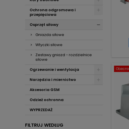
Ochrona odgromowa i
przepięciowa
Osprzęt siłowy
Gniazda siłowe
Wtyczki siłowe
Zestawy gniazd - rozdzielnice
siłowe
Obecnie
Ogrzewanie i wentylacja
Narzędzia i miernictwo
Akcesoria GSM
Odzież ochronna
WYPRZEDAŻ
FILTRUJ WEDŁUG