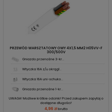
PRZEWÓD WARSZTATOWY OWY 4X1,5 MM2 H05VV-F
300/500V
Gniazdo przenośne 3-kr...
Wtyczka 16A z/u okrągł...
Wtyczka 16A uni-schuko...
Gniazdo przenośne 1-kr...
UWAGA! Możliwe krótkie odcinki! Przed zakupem zapytaj o
dostępne długości!
4,96 zł
brutto