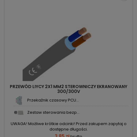
PRZEWÓD LIYCY 2X1 MM2 STEROWNICZY EKRANOWANY
300/300V
Przekaźnik czasowy PCU...
Zestaw sterowania bezp...
UWAGA! Możliwe krótkie odcinki! Przed zakupem zapytaj o
dostępne długości.
3,85 zł
brutto