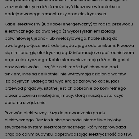
zrozumienie tych różnić może być kluczowe w kontekście
podejmowanego remontu czy prac elektrycznych.
Kabel elektryczny (lub kabel energetyczny) to rodzaj przewodu
elektrycznego izolowanego (z wykorzystaniem izolacji
polwinitowej), jedno- lub wielożyłowego. Kable służą do
trwałego połączenia źródeł prądu z jego odbiornikami. Przesyła
się nimi energię elektryczną bądź informacje za pośrednictwem
prądu elektrycznego. Kable sterownicze mają różne długości
oraz właściwości - część z nich może być chowana pod
tynkiem, inne są delikatnie i nie wytrzymają działania warstw
izolacyjnych. Dlatego też wybierając zarówno kabel, jak i
przewód prądowy, istotne jest ich dobranie do konkretnego
przeznaczenia i niezbędnej mocy, którą muszą dostarczyć
danemu urządzeniu.
Przewód elektryczny służy do prowadzenia prądu
elektrycznego. Bez ich funkcjonalności niemożliwe byłoby
stworzenie system elektrotechnicznego, który rozprowadza
prąd po całym budynku, doprowadzając elektryczność do tzw.