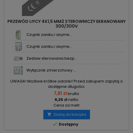
PRZEWÓD LIYCY 4X1,5 MM2 STEROWNICZY EKRANOWANY
300/300V
Czujnik zaniku i asyme...
Czujnik zaniku i asyme...
Zestaw sterowania bezp...
Wyłącznik zmierzchowy ...
UWAGA! Możliwe krótkie odcinki! Przed zakupem zapytaj o
dostępne długości.
7,81 zł
brutto
6,35 zł
netto
Cena za metr
Dodaj do koszyka


Dostępny