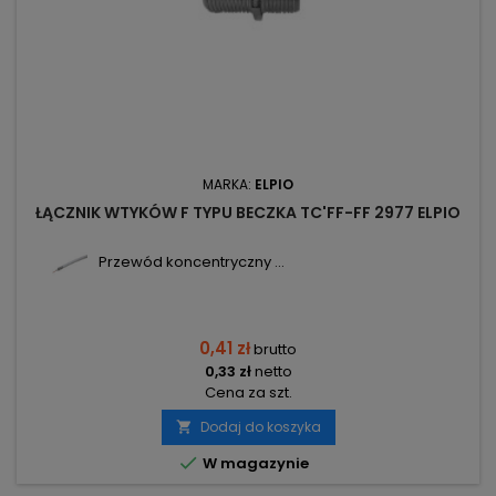
MARKA:
ELPIO
ŁĄCZNIK WTYKÓW F TYPU BECZKA TC'FF-FF 2977 ELPIO
Przewód koncentryczny ...
0,41 zł
brutto
0,33 zł
netto
Cena za szt.
Dodaj do koszyka


W magazynie