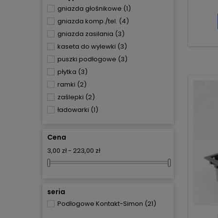
gniazda głośnikowe
(1)
gniazda komp./tel.
(4)
gniazda zasilania
(3)
kaseta do wylewki
(3)
puszki podłogowe
(3)
płytka
(3)
ramki
(2)
zaślepki
(2)
ładowarki
(1)
Cena
3,00 zł - 223,00 zł
seria
Podłogowe Kontakt-Simon
(21)