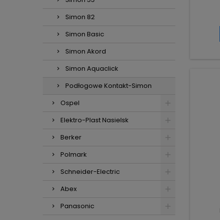
Simon 82
Simon Basic
Simon Akord
Simon Aquaclick
Podłogowe Kontakt-Simon
Ospel
Elektro-Plast Nasielsk
Berker
Polmark
Schneider-Electric
Abex
Panasonic