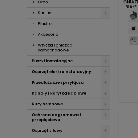
GNIAZ
Orno
BIAŁ
Kanlux
Plastrol
Akcesoria
Wtyczki i gniazda
samochodowe
Puszki instalacyjne
Osprzęt elektroinstalacyjny
Przedłużacze i przyłącza
Kanały i korytka kablowe
Rury osłonowe
Ochrona odgromowa i
przepięciowa
Osprzęt siłowy