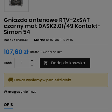
Gniazdo antenowe RTV-2xSAT
czarny mat DASK2.01/49 Kontakt-
Simon 54
Indeks
1239143
Marka
KONTAKT-SIMON
107,60 zł
Brutto - Cena za szt.
Dodaj do koszyka
Ilość

🚚
Towar wyślemy w poniedziałek!
W magazynie
11 szt.
OPIS