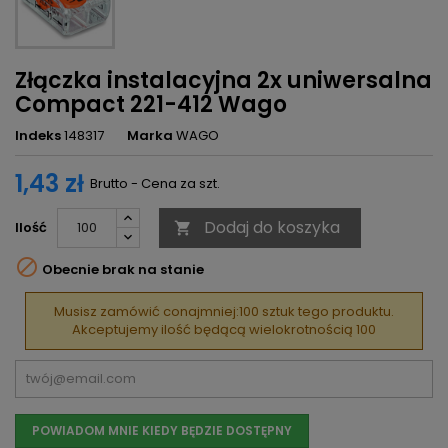
Złączka instalacyjna 2x uniwersalna
Compact 221-412 Wago
Indeks
148317
Marka
WAGO
1,43 zł
Brutto - Cena za szt.
Dodaj do koszyka
Ilość


Obecnie brak na stanie
Musisz zamówić conajmniej:100 sztuk tego produktu.
Akceptujemy ilość będącą wielokrotnością 100
POWIADOM MNIE KIEDY BĘDZIE DOSTĘPNY