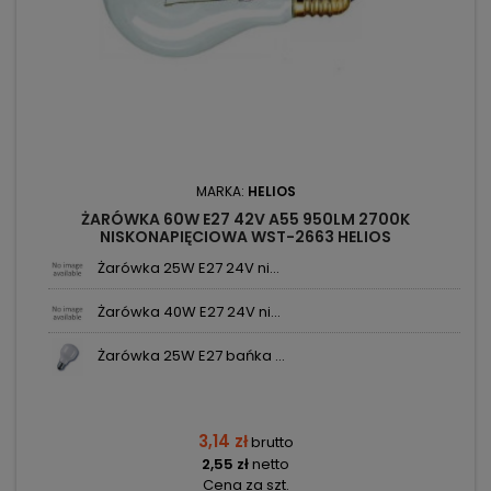
MARKA:
HELIOS
ŻARÓWKA 60W E27 42V A55 950LM 2700K
NISKONAPIĘCIOWA WST-2663 HELIOS
Żarówka 25W E27 24V ni...
Żarówka 40W E27 24V ni...
Żarówka 25W E27 bańka ...
3,14 zł
brutto
2,55 zł
netto
Cena za szt.