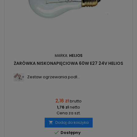
MARKA:
HELIOS
ŻARÓWKA NISKONAPIĘCIOWA 60W E27 24V HELIOS
Zestaw ogrzewania podł...
2,16 zł
brutto
1,76 zł
netto
Cena za szt.
Dodaj do koszyka


Dostępny