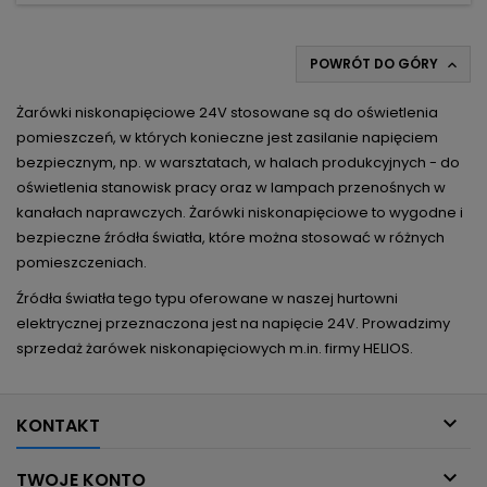
POWRÓT DO GÓRY

Żarówki niskonapięciowe 24V stosowane są do oświetlenia
pomieszczeń, w których konieczne jest zasilanie napięciem
bezpiecznym, np. w warsztatach, w halach produkcyjnych - do
oświetlenia stanowisk pracy oraz w lampach przenośnych w
kanałach naprawczych. Żarówki niskonapięciowe to wygodne i
bezpieczne źródła światła, które można stosować w różnych
pomieszczeniach.
Źródła światła tego typu oferowane w naszej hurtowni
elektrycznej przeznaczona jest na napięcie 24V. Prowadzimy
sprzedaż żarówek niskonapięciowych m.in. firmy HELIOS.

KONTAKT

TWOJE KONTO