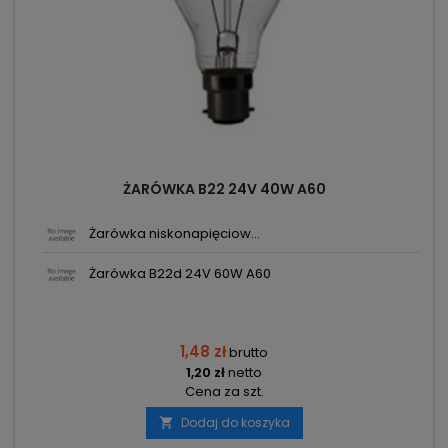
ŻARÓWKA B22 24V 40W A60
Żarówka niskonapięciow...
Żarówka B22d 24V 60W A60
1,48 zł
brutto
1,20 zł
netto
Cena za szt.
Dodaj do koszyka
