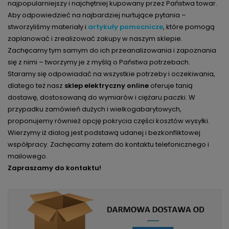
najpopularniejszy i najchętniej kupowany przez Państwa towar.
Aby odpowiedzieć na najbardziej nurtujące pytania –
stworzyliśmy materiały i
artykuły pomocnicze
, które pomogą
zaplanować i zrealizować zakupy w naszym sklepie.
Zachęcamy tym samym do ich przeanalizowania i zapoznania
się z nimi – tworzymy je z myślą o Państwa potrzebach.
Staramy się odpowiadać na wszystkie potrzeby i oczekiwania,
dlatego też nasz
sklep elektryczny online
oferuje tanią
dostawę, dostosowaną do wymiarów i ciężaru paczki. W
przypadku zamówień dużych i wielkogabarytowych,
proponujemy również opcję pokrycia części kosztów wysyłki.
Wierzymy iż dialog jest podstawą udanej i bezkonfliktowej
współpracy. Zachęcamy zatem do kontaktu telefonicznego i
mailowego.
Zapraszamy do kontaktu!