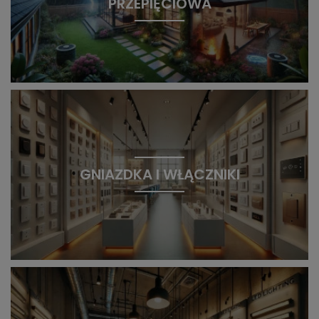
PRZEPIĘCIOWA
GNIAZDKA I WŁĄCZNIKI