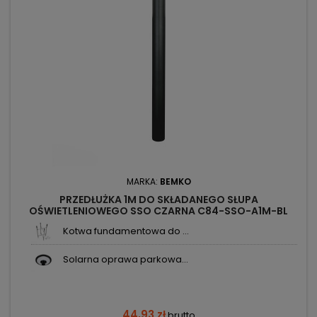
MARKA:
BEMKO
PRZEDŁUŻKA 1M DO SKŁADANEGO SŁUPA
OŚWIETLENIOWEGO SSO CZARNA C84-SSO-A1M-BL
BEMKO
Kotwa fundamentowa do ...
Solarna oprawa parkowa...
44,93 zł
brutto