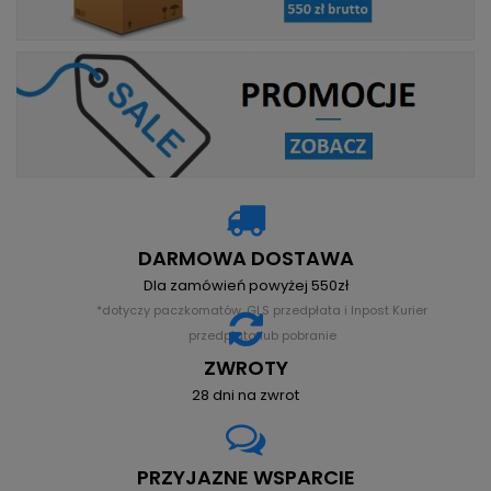
DARMOWA DOSTAWA
Dla zamówień powyżej 550zł
*dotyczy paczkomatów, GLS przedpłata i Inpost Kurier
przedpłata lub pobranie
ZWROTY
28 dni na zwrot
PRZYJAZNE WSPARCIE