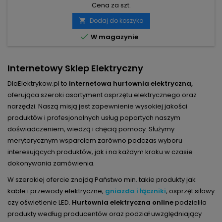
Cena za szt.
Dodaj do koszyka


W magazynie
Internetowy Sklep Elektryczny
DlaElektrykow.pl to
internetowa hurtownia elektryczna,
oferująca szeroki asortyment osprzętu elektrycznego oraz
narzędzi. Naszą misją jest zapewnienie wysokiej jakości
produktów i profesjonalnych usług popartych naszym
doświadczeniem, wiedzą i chęcią pomocy. Służymy
merytorycznym wsparciem zarówno podczas wyboru
interesujących produktów, jak i na każdym kroku w czasie
dokonywania zamówienia.
W szerokiej ofercie znajdą Państwo min. takie produkty jak
kable i przewody elektryczne,
gniazda i łączniki
, osprzęt siłowy
czy oświetlenie LED.
Hurtownia elektryczna online
podzieliła
produkty według producentów oraz podział uwzględniający