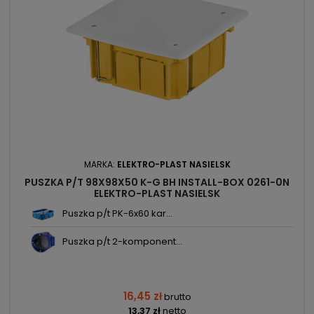
MARKA:
ELEKTRO-PLAST NASIELSK
PUSZKA P/T 98X98X50 K-G BH INSTALL-BOX 0261-0N
ELEKTRO-PLAST NASIELSK
Puszka p/t PK-6x60 kar...
Puszka p/t 2-komponent...
16,45 zł
brutto
13,37 zł
netto