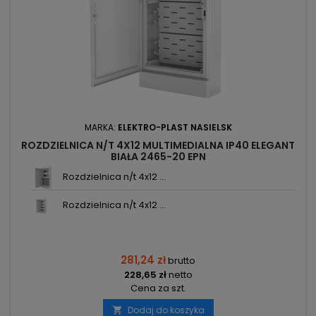
MARKA:
ELEKTRO-PLAST NASIELSK
ROZDZIELNICA N/T 4X12 MULTIMEDIALNA IP40 ELEGANT
BIAŁA 2465-20 EPN
Rozdzielnica n/t 4x12 ...
Rozdzielnica n/t 4x12 ...
281,24 zł
brutto
228,65 zł
netto
Cena za szt.
Dodaj do koszyka
