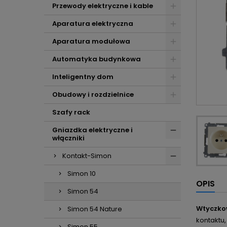
Przewody elektryczne i kable
Aparatura elektryczna
Aparatura modułowa
Automatyka budynkowa
Inteligentny dom
Obudowy i rozdzielnice
Szafy rack
Gniazdka elektryczne i
włączniki
Kontakt-Simon
Simon 10
OPIS
Simon 54
Wtyczko
Simon 54 Nature
kontaktu,
Simon 55