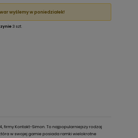
war wyślemy w poniedziałek!
zynie
3 szt.
4, firmy Kontakt-Simon. To najpopularniejszy rodzaj
która w swojej gamie posiada ramki wielokrotne