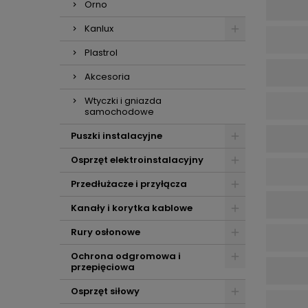
Orno
Kanlux
Plastrol
Akcesoria
Wtyczki i gniazda
samochodowe
Puszki instalacyjne
Osprzęt elektroinstalacyjny
Przedłużacze i przyłącza
Kanały i korytka kablowe
Rury osłonowe
Ochrona odgromowa i
przepięciowa
Osprzęt siłowy