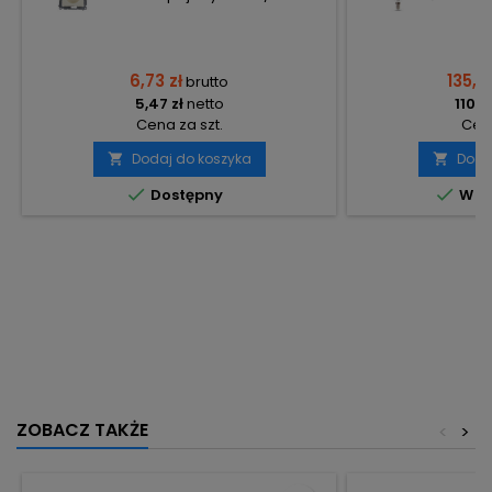
6,73 zł
135,9
brutto
5,47 zł
netto
110,5
Cena za szt.
Cena
Dodaj do koszyka
Doda




Dostępny
W m
ZOBACZ TAKŻE
<
>