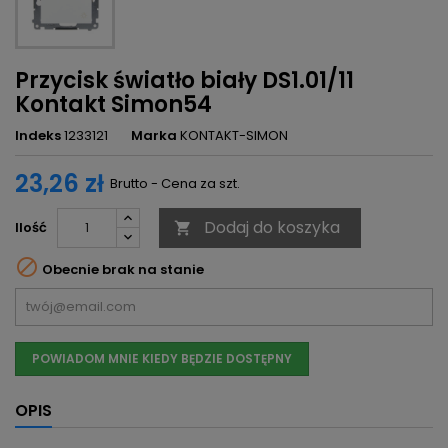
Przycisk światło biały DS1.01/11
Kontakt Simon54
Indeks
1233121
Marka
KONTAKT-SIMON
23,26 zł
Brutto - Cena za szt.
Dodaj do koszyka
Ilość


Obecnie brak na stanie
POWIADOM MNIE KIEDY BĘDZIE DOSTĘPNY
OPIS