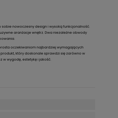
 w sobie nowoczesny design i wysoką funkcjonalność.
kluzywne aranżacje wnętrz. Dwa niezależne obwody
tkowania.
sprosta oczekiwaniom najbardziej wymagających
to produkt, który doskonale sprawdzi się zarówno w
z w wygodę, estetykę i jakość.