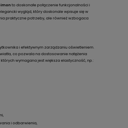
Simon
to doskonałe połączenie funkcjonalności i
legancki wygląd, który doskonale wpisuje się w
ełnia praktyczne potrzeby, ale również wzbogaca
ytkownika i efektywnym zarządzaniu oświetleniem.
iatła, co pozwala na dostosowanie natężenia
 których wymagana jest większa elastyczność, np.:
i,
ania i odbarwienia,