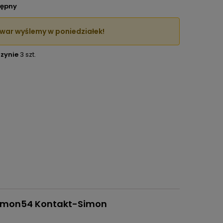
ępny
war wyślemy w poniedziałek!
zynie
3 szt.
 Simon54 Kontakt-Simon