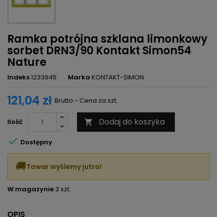
Ramka potrójna szklana limonkowy
sorbet DRN3/90 Kontakt Simon54
Nature
Indeks
1233945
Marka
KONTAKT-SIMON
121,04 zł
Brutto - Cena za szt.
Dodaj do koszyka
Ilość


Dostępny
🚚
Towar wyślemy jutro!
W magazynie
3 szt.
OPIS