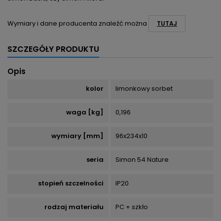
Wymiary i dane producenta znaleźć można
TUTAJ
SZCZEGÓŁY PRODUKTU
Opis
kolor
limonkowy sorbet
waga [kg]
0,196
wymiary [mm]
96x234x10
seria
Simon 54 Nature
stopień szczelności
IP20
rodzaj materiału
PC + szkło