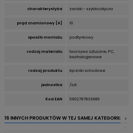
charakterystyka
zaciski - szybkozłącza
prąd znamionowy [A]
10
sposób montażu
podtynkowy
rodzaj materiału
tworzywo sztuczne, PC,
bezhalogenowe
rodzaj produktu
łączniki schodowe
jednostka
/szt.
Kod EAN
5902787833985
16 INNYCH PRODUKTÓW W TEJ SAMEJ KATEGORII:
>
<