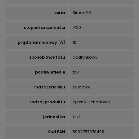
seria
Simon 54
stopień szczelności
IP20
prąd znamionowy [A]
10
sposób montażu
podtynkowy
podświetlenie
tak
rodzaj zacisku
śrubowy
rodzaj produktu
łączniki schodowe
jednostka
/szt.
Kod EAN
5902787870409