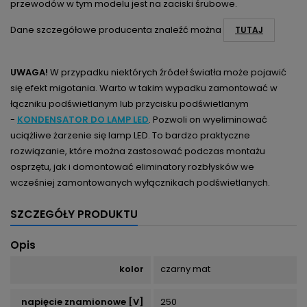
przewodów w tym modelu jest na zaciski śrubowe.
Dane szczegółowe producenta znaleźć można
TUTAJ
UWAGA!
W przypadku niektórych źródeł światła może pojawić
się efekt migotania. Warto w takim wypadku zamontować w
łączniku podświetlanym lub przycisku podświetlanym
-
KONDENSATOR DO LAMP LED
. Pozwoli on wyeliminować
uciążliwe żarzenie się lamp LED. To bardzo praktyczne
rozwiązanie, które można zastosować podczas montażu
osprzętu, jak i domontować eliminatory rozbłysków we
wcześniej zamontowanych wyłącznikach podświetlanych.
SZCZEGÓŁY PRODUKTU
Opis
kolor
czarny mat
napięcie znamionowe [V]
250