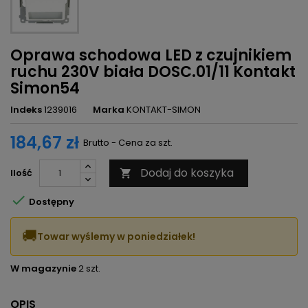
Oprawa schodowa LED z czujnikiem
ruchu 230V biała DOSC.01/11 Kontakt
Simon54
Indeks
1239016
Marka
KONTAKT-SIMON
184,67 zł
Brutto - Cena za szt.
Dodaj do koszyka
Ilość


Dostępny
🚚
Towar wyślemy w poniedziałek!
W magazynie
2 szt.
OPIS