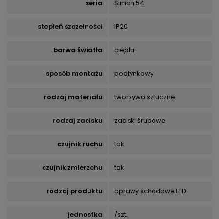
seria
Simon 54
stopień szczelności
IP20
barwa światła
ciepła
sposób montażu
podtynkowy
rodzaj materiału
tworzywo sztuczne
rodzaj zacisku
zaciski śrubowe
czujnik ruchu
tak
czujnik zmierzchu
tak
rodzaj produktu
oprawy schodowe LED
jednostka
/szt.