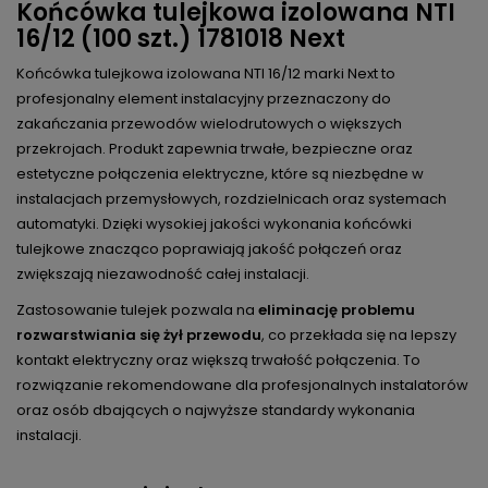
Końcówka tulejkowa izolowana NTI
16/12 (100 szt.) 1781018 Next
Końcówka tulejkowa izolowana NTI 16/12 marki Next to
profesjonalny element instalacyjny przeznaczony do
zakańczania przewodów wielodrutowych o większych
przekrojach. Produkt zapewnia trwałe, bezpieczne oraz
estetyczne połączenia elektryczne, które są niezbędne w
instalacjach przemysłowych, rozdzielnicach oraz systemach
automatyki. Dzięki wysokiej jakości wykonania końcówki
tulejkowe znacząco poprawiają jakość połączeń oraz
zwiększają niezawodność całej instalacji.
Zastosowanie tulejek pozwala na
eliminację problemu
rozwarstwiania się żył przewodu
, co przekłada się na lepszy
kontakt elektryczny oraz większą trwałość połączenia. To
rozwiązanie rekomendowane dla profesjonalnych instalatorów
oraz osób dbających o najwyższe standardy wykonania
instalacji.