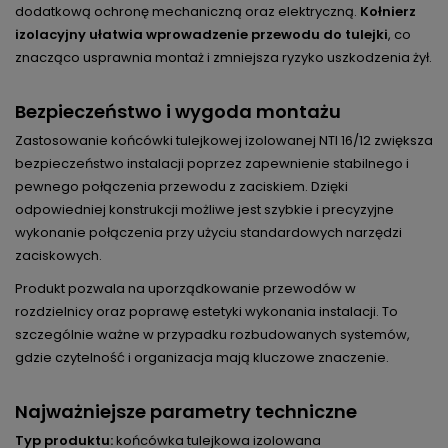
dodatkową ochronę mechaniczną oraz elektryczną.
Kołnierz
izolacyjny ułatwia wprowadzenie przewodu do tulejki
, co
znacząco usprawnia montaż i zmniejsza ryzyko uszkodzenia żył.
Bezpieczeństwo i wygoda montażu
Zastosowanie końcówki tulejkowej izolowanej NTI 16/12 zwiększa
bezpieczeństwo instalacji poprzez zapewnienie stabilnego i
pewnego połączenia przewodu z zaciskiem. Dzięki
odpowiedniej konstrukcji możliwe jest szybkie i precyzyjne
wykonanie połączenia przy użyciu standardowych narzędzi
zaciskowych.
Produkt pozwala na uporządkowanie przewodów w
rozdzielnicy oraz poprawę estetyki wykonania instalacji. To
szczególnie ważne w przypadku rozbudowanych systemów,
gdzie czytelność i organizacja mają kluczowe znaczenie.
Najważniejsze parametry techniczne
Typ produktu:
końcówka tulejkowa izolowana