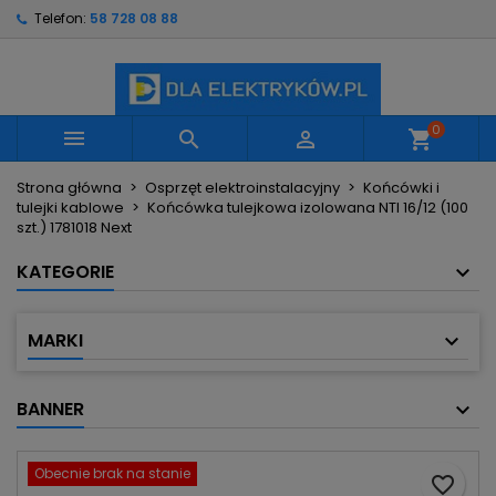
Telefon:
58 728 08 88
×
×
×
Moje listy życzeń
Utwórz listę życzeń
Zaloguj się
Utwórz nową listę
add_circle_outline
Musisz być zalogowany by zapisać produkty na
Nazwa listy życzeń
swojej liście życzeń.
0



shopping_cart
Strona główna
Osprzęt elektroinstalacyjny
Końcówki i
Anuluj
Zaloguj się
tulejki kablowe
Końcówka tulejkowa izolowana NTI 16/12 (100
Anuluj
Utwórz listę życzeń
szt.) 1781018 Next
KATEGORIE
MARKI
BANNER
Obecnie brak na stanie
favorite_border