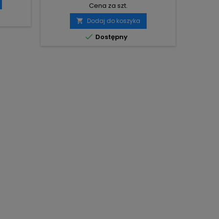
Cena za szt.
Dodaj do koszyka


Dostępny