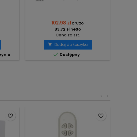
102,98 zł
brutto
83,72 zł
netto
Cena za szt.
Dodaj do koszyka


zynie
Dostępny
<
>
favorite_border
favorite_border