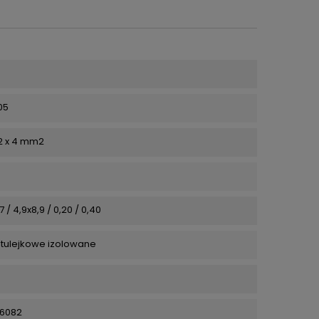
05
 2 x 4 mm2
,7 / 4,9x8,9 / 0,20 / 0,40
tulejkowe izolowane
26082