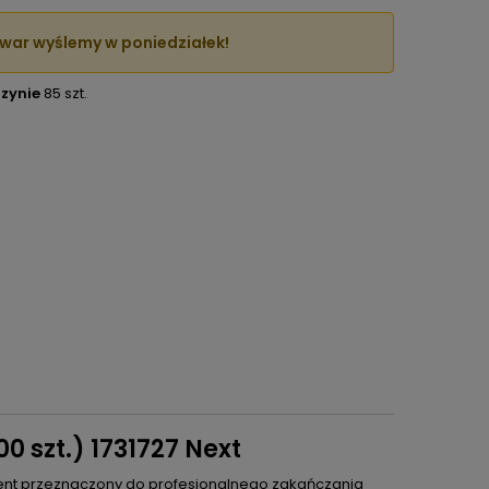
war wyślemy w poniedziałek!
zynie
85 szt.
0 szt.) 1731727 Next
ement przeznaczony do profesjonalnego zakańczania