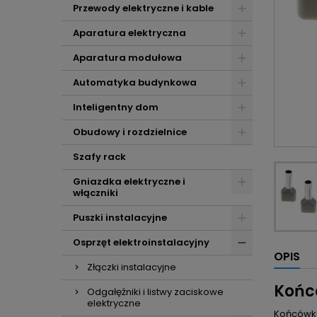
Przewody elektryczne i kable
Aparatura elektryczna
Aparatura modułowa
Automatyka budynkowa
Inteligentny dom
Obudowy i rozdzielnice
Szafy rack
Gniazdka elektryczne i
włączniki
Puszki instalacyjne
Osprzęt elektroinstalacyjny
OPIS
Złączki instalacyjne
Końcó
Odgałęźniki i listwy zaciskowe
elektryczne
Końcówka