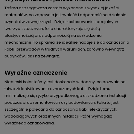
Taśma ostrzegawcza została wykonana z wysokiej jakości
materiałów, co zapewnia jej trwałość i odporność na działanie
czynników zewnętrznych. Dzięki zastosowaniu specjalnych
tworzyw sztucznych, folia charakteryzuje się dużą
elastycznością oraz odpornością na uszkodzenia
mechaniczne. To sprawia, że idealnie nadaje się do oznaczania
kabli i przewodów w trudnych warunkach, zarówno wewnątrz
budynków, jak i na zewnątrz.
Wyraźne oznaczenie
Niebieski kolor taśmy jest doskonale widoczny, co pozwala na
łatwe zidentyfikowanie oznaczonych kabli. Dzięki temu
minimalizuje się ryzyko przypadkowego uszkodzenia instalacji
podczas prac remontowych czy budowlanych. Folia ta jest
szczególnie polecana do oznaczania kabli elektrycznych,
wodociągowych oraz innych instalacji, które wymagają
wyraźnego oznakowania.