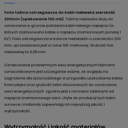
Folia taśma ostrzegawcza do kabli niebieska szerokość
200mm (opakowanie 100 mb)
. Taśma niebieska służy do
oznaczania w gruncie położenia kabli niskiego napięcia (w
których zastosowano kable o napięciu znamionowym poniżej 1
kV). Folia ostrzegawcza w kolorze niebieskim o szerokości 200
mm, sprzedawana jest w rolce 100-metrowej. Grubość folii
niebieskiej to 0,08 mm.
Oznakowanie podziemnych sieci energetycznych taśmami
oznacznikowymi jest szczególnie ważne, ze względu na
zagrożenie dla życia ludzkiego w przypadku uszkodzenia kabla.
Kolorystyka oraz grubość taśm stosowanych do oznaczenia
sieci energetycznych zgodna jest z normami zależnymi od
napięcia znamionowego sieci. Użyte do produkcji tych taśm
surowce i materiały zapewniają ich najwyższą jakość i
wytrzymałość.
Wytrzymałość i jakość materiałów