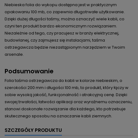
Niebieska folia do wykopu dostępna jest w praktycznym
opakowaniu 100 mb, co zapewnia długotrwałe użytkowanie.
Dzięki dużej długości taśmy, można oznaczyć wiele kabli, co
czyni ten produkt bardzo ekonomicznym rozwiązaniem.
Niezależnie od tego, czy pracujesz w branży elektrycznej,
budowlanej, czy zajmujesz się instalacjami, taśma
ostrzegawcza będzie niezastąpionym narzędziem w Twoim
arsenale.
Podsumowanie
Folia taśma ostrzegawcza do kabli w kolorze niebieskim, o
szerokości 200 mm i długości 100 mb, to produkt, który łączy w
sobie wysoką jakość, funkcjonalność i atrakcyjną cenę. Dzięki
swojej trwałości, łatwości aplikacji oraz wyraźnemu oznaczeniu,
stanowi doskonałe rozwiązanie dla każdego, kto potrzebuje
skutecznego sposobu na oznaczanie kabli ziemnych.
SZCZEGÓŁY PRODUKTU