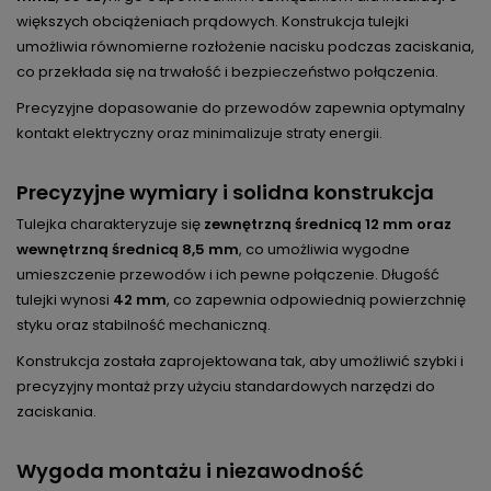
większych obciążeniach prądowych. Konstrukcja tulejki
umożliwia równomierne rozłożenie nacisku podczas zaciskania,
co przekłada się na trwałość i bezpieczeństwo połączenia.
Precyzyjne dopasowanie do przewodów zapewnia optymalny
kontakt elektryczny oraz minimalizuje straty energii.
Precyzyjne wymiary i solidna konstrukcja
Tulejka charakteryzuje się
zewnętrzną średnicą 12 mm oraz
wewnętrzną średnicą 8,5 mm
, co umożliwia wygodne
umieszczenie przewodów i ich pewne połączenie. Długość
tulejki wynosi
42 mm
, co zapewnia odpowiednią powierzchnię
styku oraz stabilność mechaniczną.
Konstrukcja została zaprojektowana tak, aby umożliwić szybki i
precyzyjny montaż przy użyciu standardowych narzędzi do
zaciskania.
Wygoda montażu i niezawodność