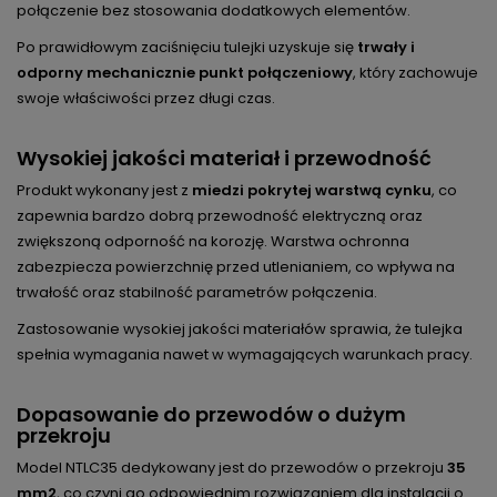
połączenie bez stosowania dodatkowych elementów.
Po prawidłowym zaciśnięciu tulejki uzyskuje się
trwały i
odporny mechanicznie punkt połączeniowy
, który zachowuje
swoje właściwości przez długi czas.
Wysokiej jakości materiał i przewodność
Produkt wykonany jest z
miedzi pokrytej warstwą cynku
, co
zapewnia bardzo dobrą przewodność elektryczną oraz
zwiększoną odporność na korozję. Warstwa ochronna
zabezpiecza powierzchnię przed utlenianiem, co wpływa na
trwałość oraz stabilność parametrów połączenia.
Zastosowanie wysokiej jakości materiałów sprawia, że tulejka
spełnia wymagania nawet w wymagających warunkach pracy.
Dopasowanie do przewodów o dużym
przekroju
Model NTLC35 dedykowany jest do przewodów o przekroju
35
mm2
, co czyni go odpowiednim rozwiązaniem dla instalacji o