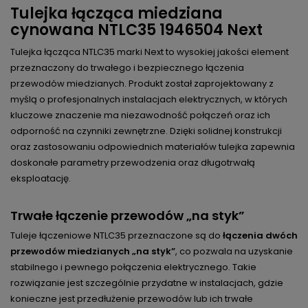
Tulejka łącząca miedziana
cynowana NTLC35 1946504 Next
Tulejka łącząca NTLC35 marki Next to wysokiej jakości element
przeznaczony do trwałego i bezpiecznego łączenia
przewodów miedzianych. Produkt został zaprojektowany z
myślą o profesjonalnych instalacjach elektrycznych, w których
kluczowe znaczenie ma niezawodność połączeń oraz ich
odporność na czynniki zewnętrzne. Dzięki solidnej konstrukcji
oraz zastosowaniu odpowiednich materiałów tulejka zapewnia
doskonałe parametry przewodzenia oraz długotrwałą
eksploatację.
Trwałe łączenie przewodów „na styk”
Tuleje łączeniowe NTLC35 przeznaczone są do
łączenia dwóch
przewodów miedzianych „na styk”
, co pozwala na uzyskanie
stabilnego i pewnego połączenia elektrycznego. Takie
rozwiązanie jest szczególnie przydatne w instalacjach, gdzie
konieczne jest przedłużenie przewodów lub ich trwałe