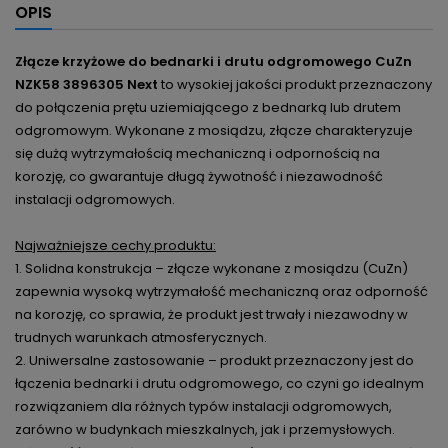
OPIS
Złącze krzyżowe do bednarki i drutu odgromowego CuZn
NZK58 3896305 Next
to wysokiej jakości produkt przeznaczony
do połączenia prętu uziemiającego z bednarką lub drutem
odgromowym. Wykonane z mosiądzu, złącze charakteryzuje
się dużą wytrzymałością mechaniczną i odpornością na
korozję, co gwarantuje długą żywotność i niezawodność
instalacji odgromowych.
Najważniejsze cechy produktu:
1. Solidna konstrukcja – złącze wykonane z mosiądzu (CuZn)
zapewnia wysoką wytrzymałość mechaniczną oraz odporność
na korozję, co sprawia, że produkt jest trwały i niezawodny w
trudnych warunkach atmosferycznych.
2. Uniwersalne zastosowanie – produkt przeznaczony jest do
łączenia bednarki i drutu odgromowego, co czyni go idealnym
rozwiązaniem dla różnych typów instalacji odgromowych,
zarówno w budynkach mieszkalnych, jak i przemysłowych.