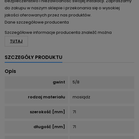
bezpieczeństwo i niezawodność swojej instalacji. Zapraszamy
do zakupu w naszym sklepie i przekonania się o wysokiej
jakości oferowanych przez nas produktów.
Dane szczegółowe producenta
Szczegółowe informacje producenta znaleźć można
TUTAJ
SZCZEGÓŁY PRODUKTU
Opis
gwint
5/8
rodzaj materiału
mosiądz
szerokość [mm]
71
długość [mm]
71