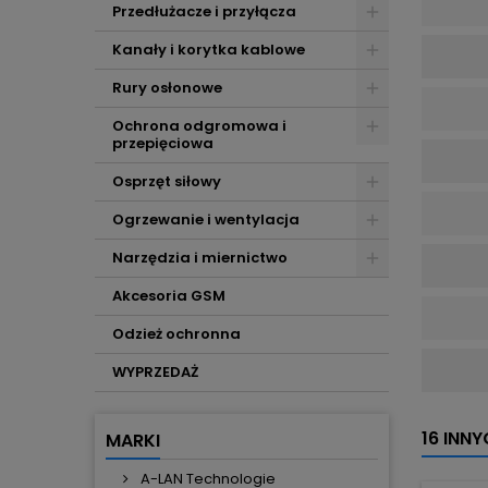
Przedłużacze i przyłącza
Kanały i korytka kablowe
Rury osłonowe
Ochrona odgromowa i
przepięciowa
Osprzęt siłowy
Ogrzewanie i wentylacja
Narzędzia i miernictwo
Akcesoria GSM
Odzież ochronna
WYPRZEDAŻ
16 INN
MARKI
A-LAN Technologie