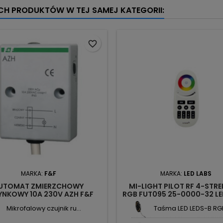
YCH PRODUKTÓW W TEJ SAMEJ KATEGORII:
favorite_border
MARKA:
F&F
MARKA:
LED LABS
UTOMAT ZMIERZCHOWY
MI-LIGHT PILOT RF 4-STR
YNKOWY 10A 230V AZH F&F
RGB FUT095 25-0000-32 L
Mikrofalowy czujnik ru...
Taśma LED LEDS-B RGB 