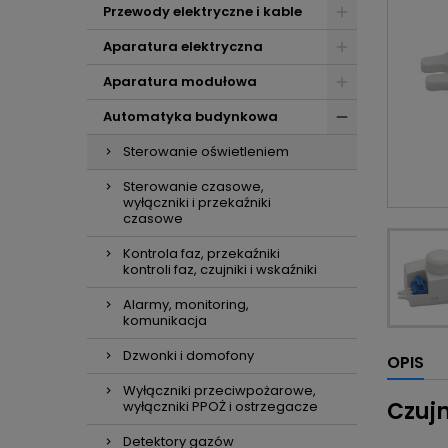
Przewody elektryczne i kable
Aparatura elektryczna
Aparatura modułowa
Automatyka budynkowa
Sterowanie oświetleniem
Sterowanie czasowe,
wyłączniki i przekaźniki
czasowe
Kontrola faz, przekaźniki
kontroli faz, czujniki i wskaźniki
Alarmy, monitoring,
komunikacja
Dzwonki i domofony
OPIS
Wyłączniki przeciwpożarowe,
Czujn
wyłączniki PPOŻ i ostrzegacze
Detektory gazów