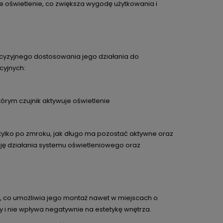
 oświetlenie, co zwiększa wygodę użytkowania i
recyzyjnego dostosowania jego działania do
cyjnych:
którym czujnik aktywuje oświetlenie
 tylko po zmroku, jak długo ma pozostać aktywne oraz
cję działania systemu oświetleniowego oraz
, co umożliwia jego montaż nawet w miejscach o
y i nie wpływa negatywnie na estetykę wnętrza.