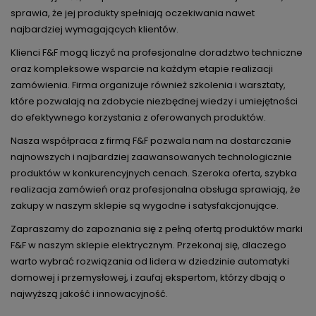
sprawia, że jej produkty spełniają oczekiwania nawet
najbardziej wymagających klientów.
Klienci F&F mogą liczyć na profesjonalne doradztwo techniczne
oraz kompleksowe wsparcie na każdym etapie realizacji
zamówienia. Firma organizuje również szkolenia i warsztaty,
które pozwalają na zdobycie niezbędnej wiedzy i umiejętności
do efektywnego korzystania z oferowanych produktów.
Nasza współpraca z firmą F&F pozwala nam na dostarczanie
najnowszych i najbardziej zaawansowanych technologicznie
produktów w konkurencyjnych cenach. Szeroka oferta, szybka
realizacja zamówień oraz profesjonalna obsługa sprawiają, że
zakupy w naszym sklepie są wygodne i satysfakcjonujące.
Zapraszamy do zapoznania się z pełną ofertą produktów marki
F&F w naszym sklepie elektrycznym. Przekonaj się, dlaczego
warto wybrać rozwiązania od lidera w dziedzinie automatyki
domowej i przemysłowej, i zaufaj ekspertom, którzy dbają o
najwyższą jakość i innowacyjność.