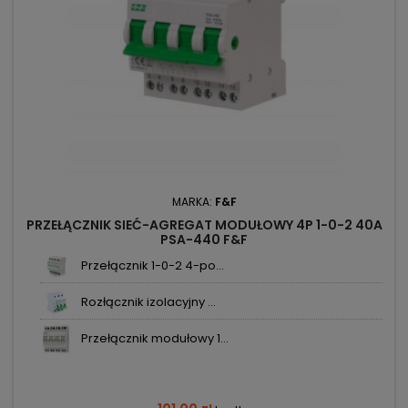
MARKA:
F&F
PRZEŁĄCZNIK SIEĆ-AGREGAT MODUŁOWY 4P 1-0-2 40A
PSA-440 F&F
Przełącznik 1-0-2 4-po...
Rozłącznik izolacyjny ...
Przełącznik modułowy 1...