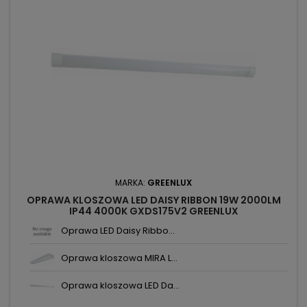
MARKA:
GREENLUX
OPRAWA KLOSZOWA LED DAISY RIBBON 19W 2000LM
IP44 4000K GXDS175V2 GREENLUX
Oprawa LED Daisy Ribbo...
Oprawa kloszowa MIRA L...
Oprawa kloszowa LED Da...