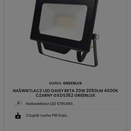
MARKA:
GREENLUX
NAŚWIETLACZ LED DAISY BETA 20W 2050LM 4000K
CZARNY GXDS352 GREENLUX
Naświetlacz LED STRONG...
Czujnik ruchu PIR Dais...