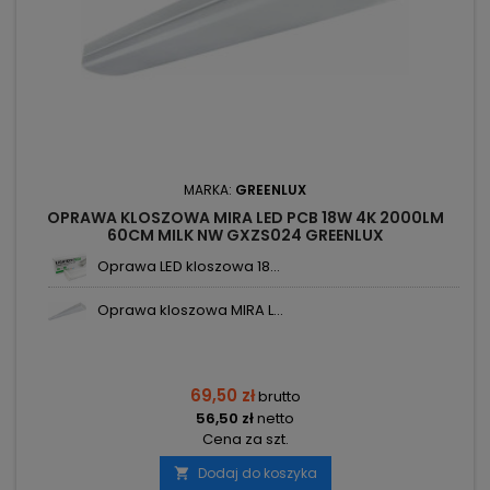
MARKA:
GREENLUX
OPRAWA KLOSZOWA MIRA LED PCB 18W 4K 2000LM
60CM MILK NW GXZS024 GREENLUX
Oprawa LED kloszowa 18...
Oprawa kloszowa MIRA L...
69,50 zł
brutto
56,50 zł
netto
Cena za szt.
Dodaj do koszyka
