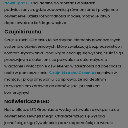
downlight LED
są idealne do montażu w sufitach
podwieszanych, gdzie zapewniają równomierne i przyjemne
oświetlenie. Dzięki różnorodności modeli, można je łatwo
dopasować do każdego wnętrza.
Czujniki ruchu
Czujniki ruchu Greenlux to niezbędne elementy nowoczesnych
systemów oświetleniowych, które zwiększają bezpieczeństwo i
komfort użytkowania. Produkty te cechują się wysoką czułością i
precyzyjnym działaniem, co pozwala na automatyczne
włączanie i wyłączanie oświetlenia w zależności od obecności
osób w pomieszczeniu.
Czujniki ruchu Greenlux
są łatwe w
montażu i programowaniu, co sprawia, że są idealnym
rozwiązaniem zarówno do domów, jak i przestrzeni
komercyjnych.
Naświetlacze LED
Naświetlacze LED Greenlux to wydajne i trwałe rozwiązania do
oświetlenia zewnętrznego. Charakteryzują się wysoką
jasnością, długą żywotnością oraz odpornością na warunki