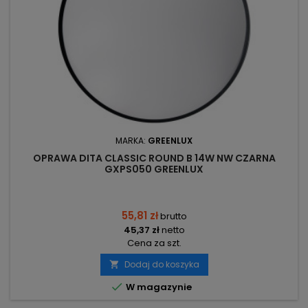
MARKA:
GREENLUX
OPRAWA DITA CLASSIC ROUND B 14W NW CZARNA
GXPS050 GREENLUX
55,81 zł
brutto
45,37 zł
netto
Cena za szt.
Dodaj do koszyka


W magazynie