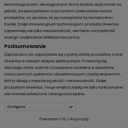
technologicznymi i ekologicznymi. Firma kładzie duży nacisk na
jakość, bezpieczeństwo oraz komfort użytkowania swoich
produktów, co sprawia, że jej rozwiązania są niezawodne i
trwałe. Dzięki innowacyjnym technologiom, produkty Greenlux
zapewniają nie tylko niezawodność, ale także oszczędność
energii i zwiększenie efektywności pracy.
Podsumowanie
Zapraszamy do zapoznania się z pełną ofertą produktów marki
Greenlux w naszym sklepie elektrycznym. Przekonaj się,
dlaczego warto wybrać rozwiązania od lidera w dziedzinie
nowoczesnych systemów oświetleniowych i zaufaj ekspertom,
którzy dbają o najwyższą jakość i niezawodność. Dzięki
produktom Greenlux, Twoje wnętrza będą nie tylko funkcjonalne,
ale również estetyczne i energooszczędne.

Dostępne
Pokazano 1-12 z 44 pozycji