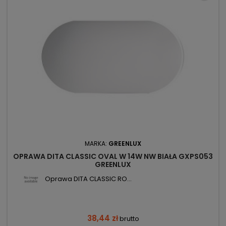
MARKA:
GREENLUX
OPRAWA DITA CLASSIC OVAL W 14W NW BIAŁA GXPS053
GREENLUX
Oprawa DITA CLASSIC RO...
38,44 zł
brutto