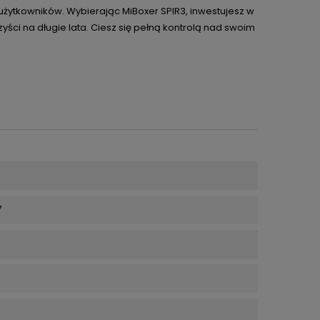
użytkowników. Wybierając MiBoxer SPIR3, inwestujesz w
ci na długie lata. Ciesz się pełną kontrolą nad swoim
7