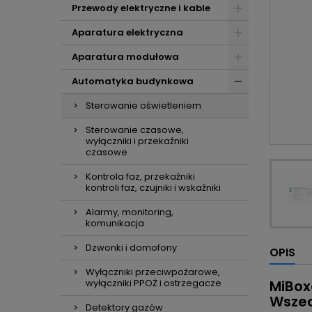
Przewody elektryczne i kable
Aparatura elektryczna
Aparatura modułowa
Automatyka budynkowa
Sterowanie oświetleniem
Sterowanie czasowe,
wyłączniki i przekaźniki
czasowe
Kontrola faz, przekaźniki
kontroli faz, czujniki i wskaźniki
Alarmy, monitoring,
komunikacja
Dzwonki i domofony
OPIS
Wyłączniki przeciwpożarowe,
wyłączniki PPOŻ i ostrzegacze
MiBox
Wszec
Detektory gazów