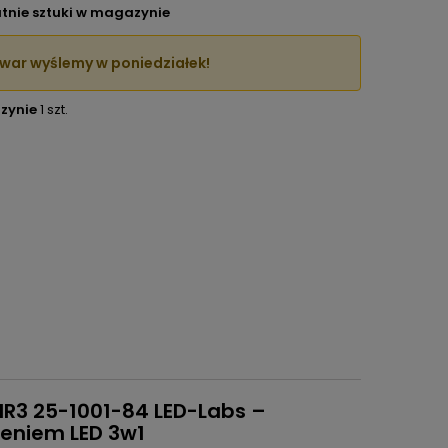
tnie sztuki w magazynie
war wyślemy w poniedziałek!
zynie
1 szt.
IR3 25-1001-84 LED-Labs –
eniem LED 3w1