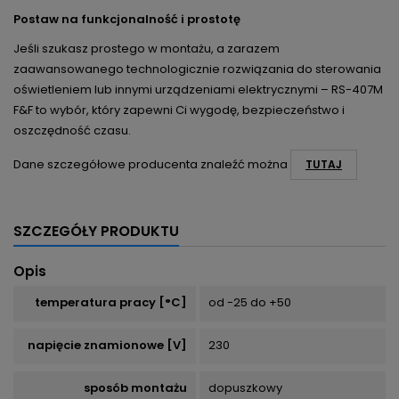
Postaw na funkcjonalność i prostotę
Jeśli szukasz prostego w montażu, a zarazem
zaawansowanego technologicznie rozwiązania do sterowania
oświetleniem lub innymi urządzeniami elektrycznymi – RS-407M
F&F to wybór, który zapewni Ci wygodę, bezpieczeństwo i
oszczędność czasu.
Dane szczegółowe producenta znaleźć można
TUTAJ
SZCZEGÓŁY PRODUKTU
Opis
temperatura pracy [°C]
od -25 do +50
napięcie znamionowe [V]
230
sposób montażu
dopuszkowy