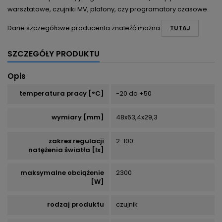
warsztatowe, czujniki MV, plafony, czy programatory czasowe.
Dane szczegółowe producenta znaleźć można
TUTAJ
SZCZEGÓŁY PRODUKTU
Opis
temperatura pracy [°C]
-20 do +50
wymiary [mm]
48x63,4x29,3
zakres regulacji
2-100
natężenia światła [lx]
maksymalne obciążenie
2300
[W]
rodzaj produktu
czujnik