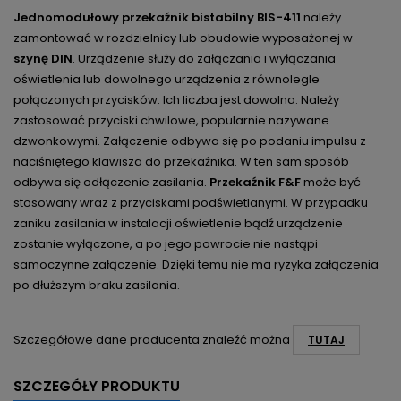
Jednomodułowy przekaźnik bistabilny BIS-411
należy
zamontować w rozdzielnicy lub obudowie wyposażonej w
szynę DIN
. Urządzenie służy do załączania i wyłączania
oświetlenia lub dowolnego urządzenia z równolegle
połączonych przycisków. Ich liczba jest dowolna. Należy
zastosować przyciski chwilowe, popularnie nazywane
dzwonkowymi. Załączenie odbywa się po podaniu impulsu z
naciśniętego klawisza do przekaźnika. W ten sam sposób
odbywa się odłączenie zasilania.
Przekaźnik F&F
może być
stosowany wraz z przyciskami podświetlanymi. W przypadku
zaniku zasilania w instalacji oświetlenie bądź urządzenie
zostanie wyłączone, a po jego powrocie nie nastąpi
samoczynne załączenie. Dzięki temu nie ma ryzyka załączenia
po dłuższym braku zasilania.
Szczegółowe dane producenta znaleźć można
TUTAJ
SZCZEGÓŁY PRODUKTU