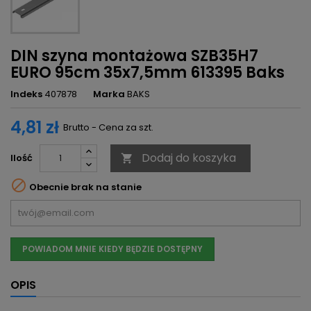
DIN szyna montażowa SZB35H7
EURO 95cm 35x7,5mm 613395 Baks
Indeks
407878
Marka
BAKS
4,81 zł
Brutto - Cena za szt.
Dodaj do koszyka
Ilość


Obecnie brak na stanie
POWIADOM MNIE KIEDY BĘDZIE DOSTĘPNY
OPIS