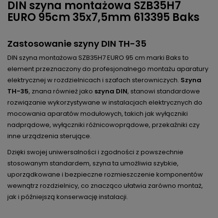
DIN szyna montażowa SZB35H7
EURO 95cm 35x7,5mm 613395 Baks
Zastosowanie szyny DIN TH-35
DIN szyna montażowa SZB35H7 EURO 95 cm marki Baks to
element przeznaczony do profesjonalnego montażu aparatury
elektrycznej w rozdzielnicach i szafach sterowniczych.
Szyna
TH-35
, znana również jako
szyna DIN
, stanowi standardowe
rozwiązanie wykorzystywane w instalacjach elektrycznych do
mocowania aparatów modułowych, takich jak wyłączniki
nadprądowe, wyłączniki różnicowoprądowe, przekaźniki czy
inne urządzenia sterujące.
Dzięki swojej uniwersalności i zgodności z powszechnie
stosowanym standardem, szyna ta umożliwia szybkie,
uporządkowane i bezpieczne rozmieszczenie komponentów
wewnątrz rozdzielnicy, co znacząco ułatwia zarówno montaż,
jak i późniejszą konserwację instalacji.