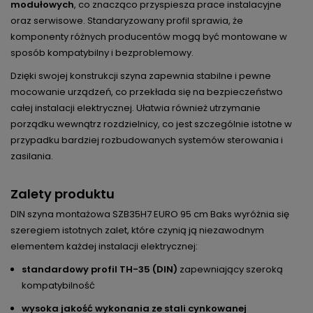
modułowych
, co znacząco przyspiesza prace instalacyjne
oraz serwisowe. Standaryzowany profil sprawia, że
komponenty różnych producentów mogą być montowane w
sposób kompatybilny i bezproblemowy.
Dzięki swojej konstrukcji szyna zapewnia stabilne i pewne
mocowanie urządzeń, co przekłada się na bezpieczeństwo
całej instalacji elektrycznej. Ułatwia również utrzymanie
porządku wewnątrz rozdzielnicy, co jest szczególnie istotne w
przypadku bardziej rozbudowanych systemów sterowania i
zasilania.
Zalety produktu
DIN szyna montażowa SZB35H7 EURO 95 cm Baks wyróżnia się
szeregiem istotnych zalet, które czynią ją niezawodnym
elementem każdej instalacji elektrycznej:
standardowy profil TH-35 (DIN)
zapewniający szeroką
kompatybilność
wysoka jakość wykonania ze stali cynkowanej