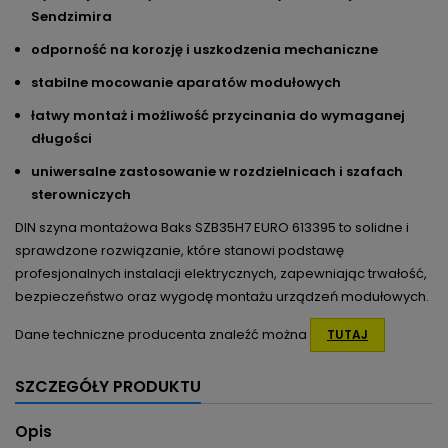
Sendzimira
odporność na korozję i uszkodzenia mechaniczne
stabilne mocowanie aparatów modułowych
łatwy montaż i możliwość przycinania do wymaganej
długości
uniwersalne zastosowanie w rozdzielnicach i szafach
sterowniczych
DIN szyna montażowa Baks SZB35H7 EURO 613395 to solidne i
sprawdzone rozwiązanie, które stanowi podstawę
profesjonalnych instalacji elektrycznych, zapewniając trwałość,
bezpieczeństwo oraz wygodę montażu urządzeń modułowych.
Dane techniczne producenta znaleźć można
TUTAJ
SZCZEGÓŁY PRODUKTU
Opis