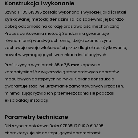
Konstrukcja i wykonanie
Szyna TH35 613395 została wykonana z wysokiej jakości
stali
cynkowanej metodą Sendzimira
, co zapewnia jej bardzo
dobrą odporność na korozję oraz trwałość mechaniczną.
Proces cynkowania metodą Sendzimira gwarantuje
równomierną warstwę ochronną, dzięki czemu szyna
zachowuje swoje właściwości przez długi okres użytkowania,
nawet w wymagających warunkach instalacyjnych.
Profil szyny o wymiarach
35 x 7,5 mm
zapewnia
kompatybilność z większością standardowych aparatów
modułowych dostępnych na rynku. Solidna konstrukcja
gwarantuje stabilne utrzymanie zamontowanych urządzeń,
minimalizując ryzyko ich przemieszczania się podczas
eksploatacji instalacji.
Parametry techniczne
DIN szyna montażowa Baks SZB35H7 EURO 613395
charakteryzuje się następującymi parametrami: