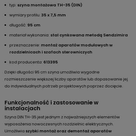
typ:
szyna montażowa TH-35 (DIN)
wymiary profilu:
35 x 7,5 mm
długość:
95 cm
materiał wykonania:
stal cynkowana metodą Sendzimira
przeznaczenie:
montaż aparatów modułowych w
rozdzielnicach i szafach sterowniczych
kod producenta:
613395
Dzięki długości 95 cm szyna umożliwia wygodne
rozmieszczenie większej liczby aparatów lub dopasowanie jej
do indywidualnych potrzeb projektowych poprzez docięcie.
Funkcjonalność i zastosowanie w
instalacjach
Szyna DIN TH-35 jest jednym z najważniejszych elementów
wyposażenia nowoczesnych rozdzielnic elektrycznych.
Umożliwia
szybki montaż oraz demontaż aparatów