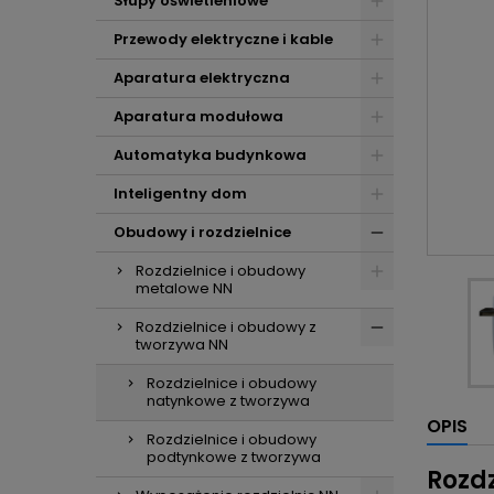
Słupy oświetleniowe
Przewody elektryczne i kable
Aparatura elektryczna
Aparatura modułowa
Automatyka budynkowa
Inteligentny dom
Obudowy i rozdzielnice
Rozdzielnice i obudowy
metalowe NN
Rozdzielnice i obudowy z
tworzywa NN
Rozdzielnice i obudowy
natynkowe z tworzywa
OPIS
Rozdzielnice i obudowy
podtynkowe z tworzywa
Rozdz