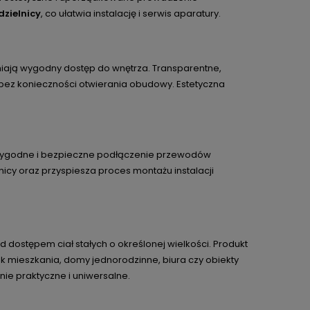
dzielnicy
, co ułatwia instalację i serwis aparatury.
niają wygodny dostęp do wnętrza. Transparentne,
ez konieczności otwierania obudowy. Estetyczna
 wygodne i bezpieczne podłączenie przewodów
nicy oraz przyspiesza proces montażu instalacji
 dostępem ciał stałych o określonej wielkości. Produkt
k mieszkania, domy jednorodzinne, biura czy obiekty
ie praktyczne i uniwersalne.