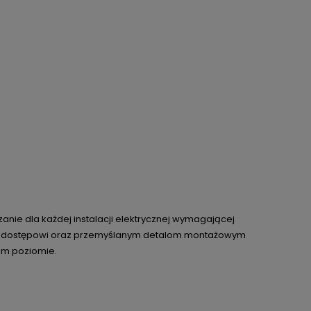
anie dla każdej instalacji elektrycznej wymagającej
emu dostępowi oraz przemyślanym detalom montażowym
im poziomie.