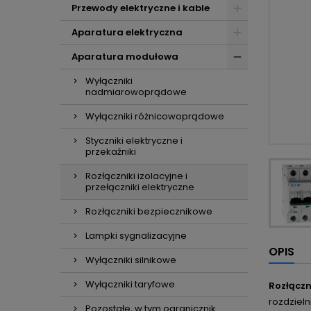
Przewody elektryczne i kable
Aparatura elektryczna
Aparatura modułowa
Wyłączniki
nadmiarowoprądowe
Wyłączniki różnicowoprądowe
Styczniki elektryczne i
przekaźniki
Rozłączniki izolacyjne i
przełączniki elektryczne
Rozłączniki bezpiecznikowe
Lampki sygnalizacyjne
OPIS
Wyłączniki silnikowe
Wyłączniki taryfowe
Rozłączn
rozdzieln
Pozostałe, w tym ogranicznik