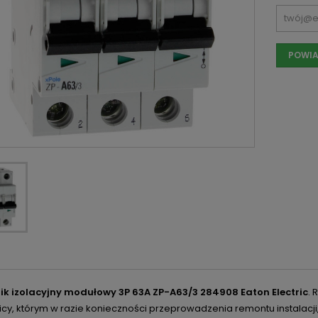
POWIA
ik izolacyjny modułowy 3P 63A ZP-A63/3 284908 Eaton Electric
.
R
icy, którym w razie konieczności przeprowadzenia remontu instalacji