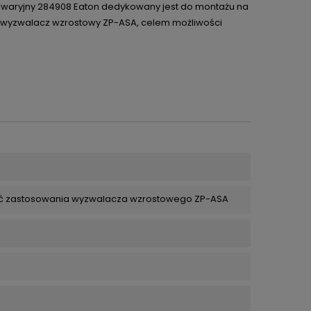
awaryjny 284908 Eaton dedykowany jest do montażu na
 wyzwalacz wzrostowy ZP-ASA, celem możliwości
ć zastosowania wyzwalacza wzrostowego ZP-ASA