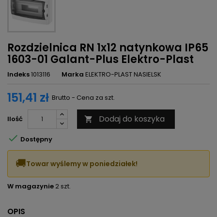
Rozdzielnica RN 1x12 natynkowa IP65
1603-01 Galant-Plus Elektro-Plast
Indeks
1013116
Marka
ELEKTRO-PLAST NASIELSK
151,41 zł
Brutto - Cena za szt.
Dodaj do koszyka
Ilość


Dostępny
🚚
Towar wyślemy w poniedziałek!
W magazynie
2 szt.
OPIS