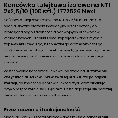
Końcówka tulejkowa izolowana NTI
2x2,5/10 (100 szt.) 1772526 Next
Końcówka tulejkowa izolowana NTI 2x2,5/10 marki Next to
specjalistyczny element instalacyjny przeznaczony do
profesjonalnego zakańczania podwójnych przewodów
wielodrutowych. Produkt został zaprojektowany z myślą o
zapewnieniu trwałego, bezpiecznego oraz estetycznego
połączenia w instalacjach elektrycznych, gdzie wymagane jest
jednoczesne podłączenie dwóch przewodów do jednego
zacisku.
Zastosowanie końcówki tulejkowej pozwala na
utrzymanie
wszystkich drucików linki w zwartej strukturze po zdjęciu
izolacji
, co znacząco poprawia jakość styku oraz eliminuje
ryzyko rozproszenia żył. Dzięki temu instalacja staje się bardziej
niezawodna i odporna na uszkodzenia.
Przeznaczenie i funkcjonalność
Model NTI 2x2,5/10 został opracowany z myślą o
zakończeniu