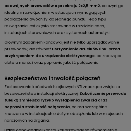
podwójnych przewodów o przekroju 2x2,5 mm2
, co czyni go
idealnym rozwiązaniem w sytuacjach wymagających
podłączenia dwóch żył do jednego punktu. Tego typu
rozwiązanie jest często stosowane w rozdzielnicach,
instalacjach sterowniczych oraz systemach automatyki.
Głównym zadaniem końcówki jest nie tylko uporządkowanie
przewodów, ale również
usztywnienie drucików linki przed
przykręceniem do urządzenia elektrycznego
, co znacząco
ułatwia montaż oraz poprawia jakość połączenia.
Bezpieczeństwo i trwałość połączeń
Zastosowanie końcówek tulejkowych NTI znacząco zwiększa
bezpieczeństwo instalacji elektrycznej.
Zakończenie przewodu
tulejką zmniejsza ryzyko wystąpienia zwarcia oraz
poprawia stabilność połączenia
, co ma szczególne
znaczenie w instalacjach o dużym obciążeniu lub w miejscach
narażonych na drgania.
Dzięki odpowiedniej konstrukcji przewody są równomiernie