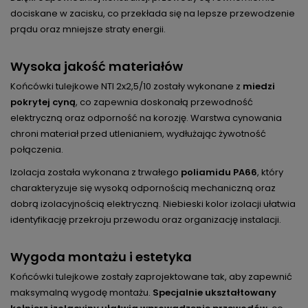
dociskane w zacisku, co przekłada się na lepsze przewodzenie
prądu oraz mniejsze straty energii.
Wysoka jakość materiałów
Końcówki tulejkowe NTI 2x2,5/10 zostały wykonane z
miedzi
pokrytej cyną
, co zapewnia doskonałą przewodność
elektryczną oraz odporność na korozję. Warstwa cynowania
chroni materiał przed utlenianiem, wydłużając żywotność
połączenia.
Izolacja została wykonana z trwałego
poliamidu PA66
, który
charakteryzuje się wysoką odpornością mechaniczną oraz
dobrą izolacyjnością elektryczną. Niebieski kolor izolacji ułatwia
identyfikację przekroju przewodu oraz organizację instalacji.
Wygoda montażu i estetyka
Końcówki tulejkowe zostały zaprojektowane tak, aby zapewnić
maksymalną wygodę montażu.
Specjalnie ukształtowany