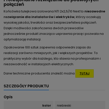
połączeń
Końcówka tulejkowa izolowana NTI 2x2,5/10 Next to
niezawodne
rozwiązanie dla instalatorów i elektryków
, którzy oczekują
wysokiej jakości, trwałości oraz bezpieczeństwa połączeń.
Dzięki możliwości zakończenia dwóch przewodów
jednocześnie produkt znacząco usprawnia pracę i pozwala na
optymalizację instalacji.
Opakowanie 100 sztuk zapewnia odpowiedni zapas do
realizacji zarówno mniejszych, jak i większych projektów. To
praktyczny wybór dla każdego, kto stawia na profesjonalizm i
niezawodność w instalacjach elektrycznych.
Dane techniczne producenta znaleźć można
TUTAJ
SZCZEGÓŁY PRODUKTU
Opis
kolor
niebieski