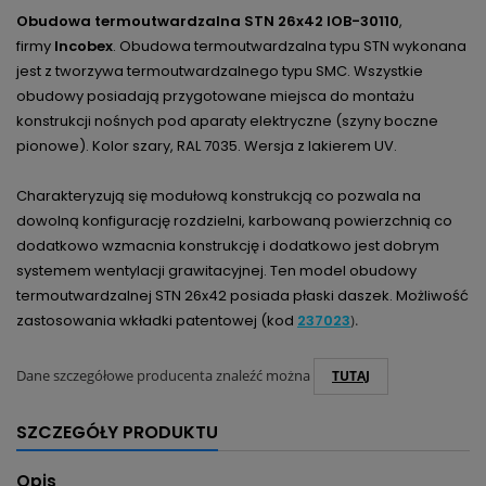
Obudowa termoutwardzalna STN 26x42 IOB-30110
,
firmy
Incobex
.
Obudowa termoutwardzalna typu STN wykonana
jest z tworzywa termoutwardzalnego typu SMC. Wszystkie
obudowy posiadają przygotowane miejsca do montażu
konstrukcji nośnych pod aparaty elektryczne (szyny boczne
pionowe). Kolor szary, RAL 7035. Wersja z lakierem UV.
Charakteryzują się modułową konstrukcją co pozwala na
dowolną konfigurację rozdzielni, karbowaną powierzchnią co
dodatkowo wzmacnia konstrukcję i dodatkowo jest dobrym
systemem wentylacji grawitacyjnej.
Ten model obudowy
termoutwardzalnej STN 26x42 posiada płaski daszek
. Możliwość
zastosowania wkładki patentowej (kod
237023
).
Dane szczegółowe producenta znaleźć można
TUTAJ
SZCZEGÓŁY PRODUKTU
Opis