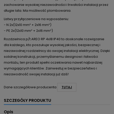
zachowanie wysokiej niezawodności i trwałości instalacji przez
długie lata. Ma możliwość plombowania.
Listwy przyłączeniowe na wyposażeniu:
- N 2x(12x10 mm² + 2x16 mm²)
- PE 2x(12x10 mm² + 2x16 mm²)
Rozdzielnica p/t AREO RP 4x18 IP40 to doskonałe rozwiązanie
dla każdego, kto poszukuje wysokiej jakości, bezpiecznej i
niezawodnej rozdzielnicy do swojej instalacji elektrycznej. Dzięki
solidnej konstrukcji, przemyślanemu designowi i łatwości
montażu, ten produkt spełni oczekiwania nawet najbardziej
wymagających klientów. Zainwestuj w bezpieczeństwo i
niezawodność swojej instalacji już dziś!
Dane szczegółowe producenta
TUTAJ
SZCZEGÓŁY PRODUKTU
Opis