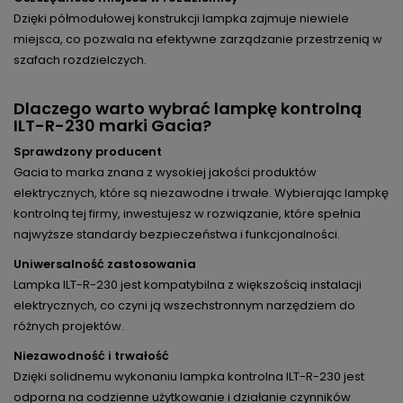
Dzięki półmodułowej konstrukcji lampka zajmuje niewiele
miejsca, co pozwala na efektywne zarządzanie przestrzenią w
szafach rozdzielczych.
Dlaczego warto wybrać lampkę kontrolną
ILT-R-230 marki Gacia?
Sprawdzony producent
Gacia to marka znana z wysokiej jakości produktów
elektrycznych, które są niezawodne i trwałe. Wybierając lampkę
kontrolną tej firmy, inwestujesz w rozwiązanie, które spełnia
najwyższe standardy bezpieczeństwa i funkcjonalności.
Uniwersalność zastosowania
Lampka ILT-R-230 jest kompatybilna z większością instalacji
elektrycznych, co czyni ją wszechstronnym narzędziem do
różnych projektów.
Niezawodność i trwałość
Dzięki solidnemu wykonaniu lampka kontrolna ILT-R-230 jest
odporna na codzienne użytkowanie i działanie czynników