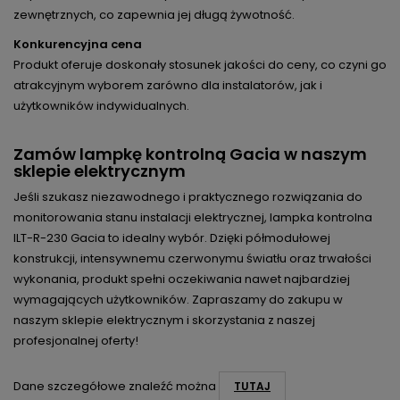
zewnętrznych, co zapewnia jej długą żywotność.
Konkurencyjna cena
Produkt oferuje doskonały stosunek jakości do ceny, co czyni go
atrakcyjnym wyborem zarówno dla instalatorów, jak i
użytkowników indywidualnych.
Zamów lampkę kontrolną Gacia w naszym
sklepie elektrycznym
Jeśli szukasz niezawodnego i praktycznego rozwiązania do
monitorowania stanu instalacji elektrycznej, lampka kontrolna
ILT-R-230 Gacia to idealny wybór. Dzięki półmodułowej
konstrukcji, intensywnemu czerwonymu światłu oraz trwałości
wykonania, produkt spełni oczekiwania nawet najbardziej
wymagających użytkowników. Zapraszamy do zakupu w
naszym sklepie elektrycznym i skorzystania z naszej
profesjonalnej oferty!
Dane szczegółowe znaleźć można
TUTAJ