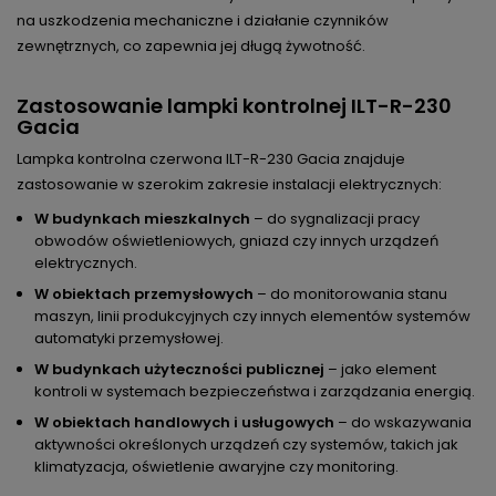
na uszkodzenia mechaniczne i działanie czynników
zewnętrznych, co zapewnia jej długą żywotność.
Zastosowanie lampki kontrolnej ILT-R-230
Gacia
Lampka kontrolna czerwona ILT-R-230 Gacia znajduje
zastosowanie w szerokim zakresie instalacji elektrycznych:
W budynkach mieszkalnych
– do sygnalizacji pracy
obwodów oświetleniowych, gniazd czy innych urządzeń
elektrycznych.
W obiektach przemysłowych
– do monitorowania stanu
maszyn, linii produkcyjnych czy innych elementów systemów
automatyki przemysłowej.
W budynkach użyteczności publicznej
– jako element
kontroli w systemach bezpieczeństwa i zarządzania energią.
W obiektach handlowych i usługowych
– do wskazywania
aktywności określonych urządzeń czy systemów, takich jak
klimatyzacja, oświetlenie awaryjne czy monitoring.