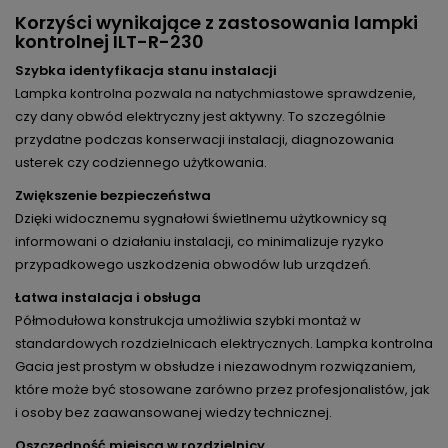
Korzyści wynikające z zastosowania lampki
kontrolnej ILT-R-230
Szybka identyfikacja stanu instalacji
Lampka kontrolna pozwala na natychmiastowe sprawdzenie,
czy dany obwód elektryczny jest aktywny. To szczególnie
przydatne podczas konserwacji instalacji, diagnozowania
usterek czy codziennego użytkowania.
Zwiększenie bezpieczeństwa
Dzięki widocznemu sygnałowi świetlnemu użytkownicy są
informowani o działaniu instalacji, co minimalizuje ryzyko
przypadkowego uszkodzenia obwodów lub urządzeń.
Łatwa instalacja i obsługa
Półmodułowa konstrukcja umożliwia szybki montaż w
standardowych rozdzielnicach elektrycznych. Lampka kontrolna
Gacia jest prostym w obsłudze i niezawodnym rozwiązaniem,
które może być stosowane zarówno przez profesjonalistów, jak
i osoby bez zaawansowanej wiedzy technicznej.
Oszczędność miejsca w rozdzielnicy