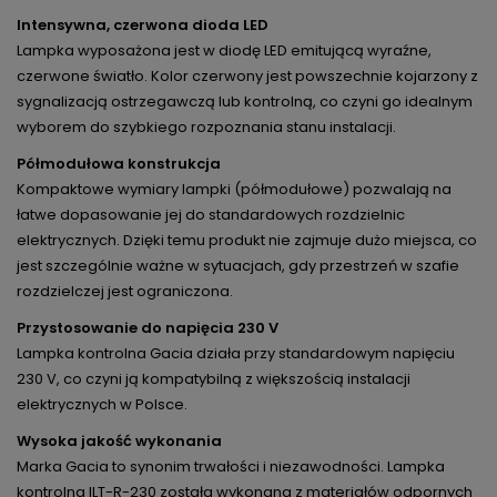
Intensywna, czerwona dioda LED
Lampka wyposażona jest w diodę LED emitującą wyraźne,
czerwone światło. Kolor czerwony jest powszechnie kojarzony z
sygnalizacją ostrzegawczą lub kontrolną, co czyni go idealnym
wyborem do szybkiego rozpoznania stanu instalacji.
Półmodułowa konstrukcja
Kompaktowe wymiary lampki (półmodułowe) pozwalają na
łatwe dopasowanie jej do standardowych rozdzielnic
elektrycznych. Dzięki temu produkt nie zajmuje dużo miejsca, co
jest szczególnie ważne w sytuacjach, gdy przestrzeń w szafie
rozdzielczej jest ograniczona.
Przystosowanie do napięcia 230 V
Lampka kontrolna Gacia działa przy standardowym napięciu
230 V, co czyni ją kompatybilną z większością instalacji
elektrycznych w Polsce.
Wysoka jakość wykonania
Marka Gacia to synonim trwałości i niezawodności. Lampka
kontrolna ILT-R-230 została wykonana z materiałów odpornych