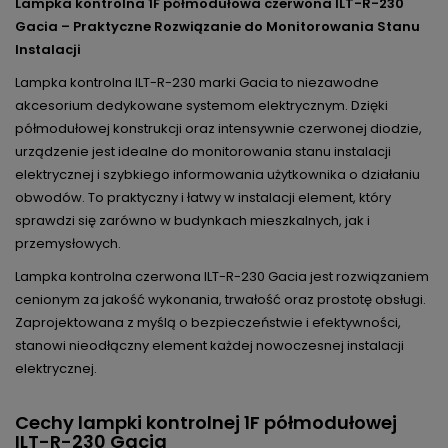
Lampka kontrolna 1F półmodułowa czerwona ILT-R-230
Gacia – Praktyczne Rozwiązanie do Monitorowania Stanu
Instalacji
Lampka kontrolna ILT-R-230 marki Gacia to niezawodne
akcesorium dedykowane systemom elektrycznym. Dzięki
półmodułowej konstrukcji oraz intensywnie czerwonej diodzie,
urządzenie jest idealne do monitorowania stanu instalacji
elektrycznej i szybkiego informowania użytkownika o działaniu
obwodów. To praktyczny i łatwy w instalacji element, który
sprawdzi się zarówno w budynkach mieszkalnych, jak i
przemysłowych.
Lampka kontrolna czerwona ILT-R-230 Gacia jest rozwiązaniem
cenionym za jakość wykonania, trwałość oraz prostotę obsługi.
Zaprojektowana z myślą o bezpieczeństwie i efektywności,
stanowi nieodłączny element każdej nowoczesnej instalacji
elektrycznej.
Cechy lampki kontrolnej 1F półmodułowej
ILT-R-230 Gacia