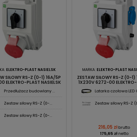
KA:
ELEKTRO-PLAST NASIELSK
MARKA:
ELEKTRO-PLAST NAS
W SIŁOWY RS-Z (0-1) 16A/5P
ZESTAW SIŁOWY RS-Z (0-1)
00 ELEKTRO-PLAST NASIELSK
1X230V 6272-00 ELEKTRO
NASIELSK
Przedłużacz budowlany ...
Latarka czołowa LED C
Zestaw siłowy RS-Z (0-...
Zestaw siłowy RS-Z (0
Zestaw siłowy RS-Z (0-...
216,05 zł
brutto
175,65 zł
netto