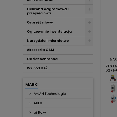
Ochrona odgromowa i
przepięciowa
Osprzęt siłowy
Ogrzewanie i wentylacja
Narzędzia i miernictwo
Akcesoria GSM
Odzież ochronna
MAR
ZESTA
WYPRZEDAŻ
6271-
MARKI
A-LAN Technologie
ABEX
airRoxy