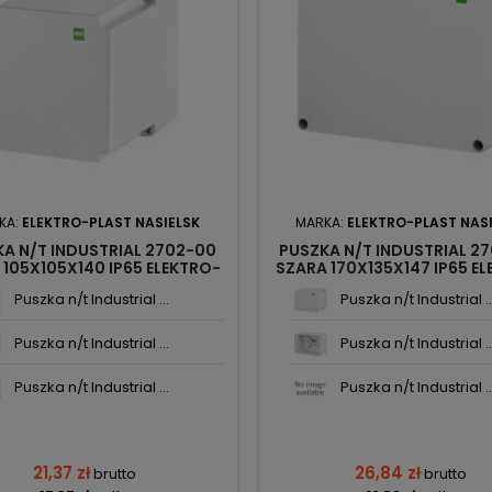
KA:
ELEKTRO-PLAST NASIELSK
MARKA:
ELEKTRO-PLAST NAS
A N/T INDUSTRIAL 2702-00
PUSZKA N/T INDUSTRIAL 2
 105X105X140 IP65 ELEKTRO-
SZARA 170X135X147 IP65 E
PLAST NASIELSK
PLAST NASIELSK
Puszka n/t Industrial ...
Puszka n/t Industrial ..
Puszka n/t Industrial ...
Puszka n/t Industrial ..
Puszka n/t Industrial ...
Puszka n/t Industrial ..
21,37 zł
26,84 zł
brutto
brutto