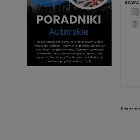
SZARA 
Pokazano 