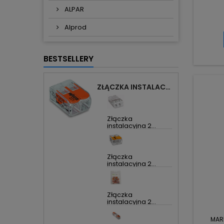
ALPAR
Alprod
BESTSELLERY
ZŁĄCZKA INSTALACYJNA 2X UNIWERSALNA COMPACT 221-412 WAGO
Złączka
instalacyjna 2...
Złączka
instalacyjna 2...
Złączka
instalacyjna 2...
MAR