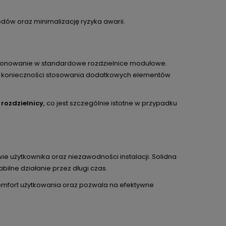
ów oraz minimalizację ryzyka awarii.
ponowanie w standardowe rozdzielnice modułowe.
ez konieczności stosowania dodatkowych elementów
rozdzielnicy
, co jest szczególnie istotne w przypadku
 użytkownika oraz niezawodności instalacji. Solidna
ilne działanie przez długi czas.
omfort użytkowania oraz pozwala na efektywne