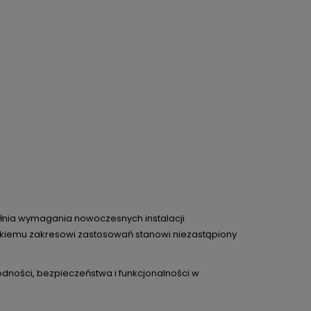
pełnia wymagania nowoczesnych instalacji
erokiemu zakresowi zastosowań stanowi niezastąpiony
odności, bezpieczeństwa i funkcjonalności w