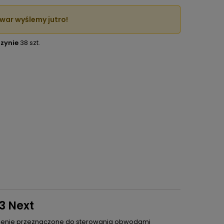
war wyślemy jutro!
zynie
38 szt.
3 Next
dzenie przeznaczone do sterowania obwodami