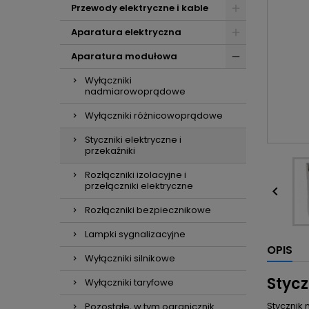
Przewody elektryczne i kable
Aparatura elektryczna
Aparatura modułowa
Wyłączniki
nadmiarowoprądowe
Wyłączniki różnicowoprądowe
Styczniki elektryczne i
przekaźniki
Rozłączniki izolacyjne i
przełączniki elektryczne

Rozłączniki bezpiecznikowe
Lampki sygnalizacyjne
OPIS
Wyłączniki silnikowe
Styc
Wyłączniki taryfowe
Stycznik
Pozostałe, w tym ogranicznik