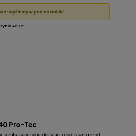
war wyślemy w poniedziałek!
zynie
46 szt.
040 Pro-Tec
nie zabezpieczające instalacje elektryczne przed