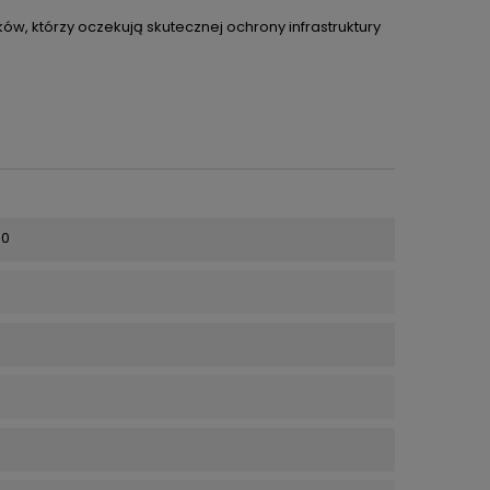
w, którzy oczekują skutecznej ochrony infrastruktury
80