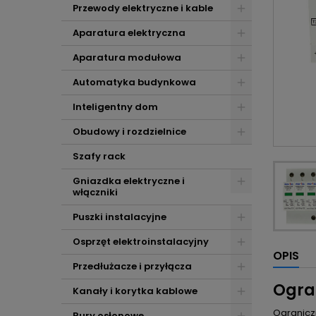
Przewody elektryczne i kable
Aparatura elektryczna
Aparatura modułowa
Automatyka budynkowa
Inteligentny dom
Obudowy i rozdzielnice
Szafy rack
Gniazdka elektryczne i
włączniki
Puszki instalacyjne
Osprzęt elektroinstalacyjny
OPIS
Przedłużacze i przyłącza
Ogran
Kanały i korytka kablowe
Ogranicz
Rury osłonowe