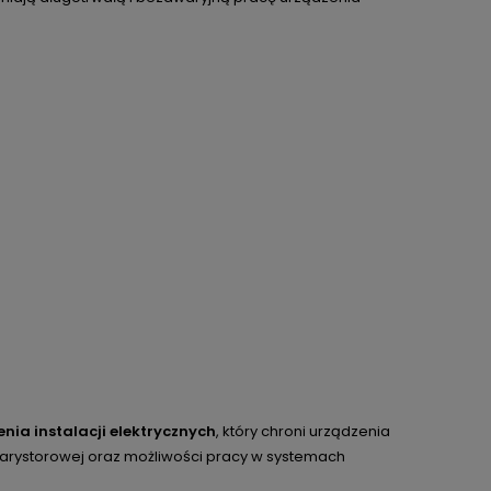
nia instalacji elektrycznych
, który chroni urządzenia
warystorowej oraz możliwości pracy w systemach