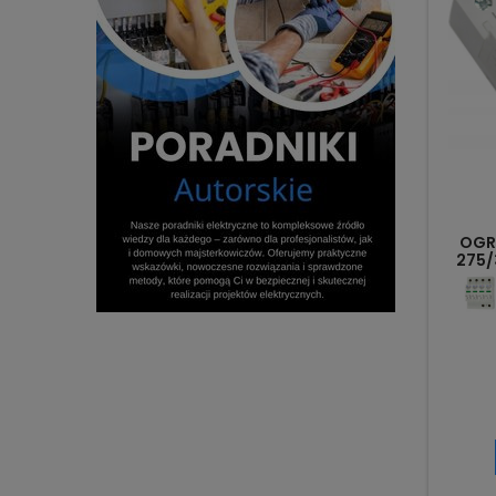
OGRA
275/