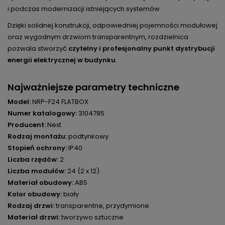
i podczas modernizacji istniejących systemów.
Dzięki solidnej konstrukcji, odpowiedniej pojemności modułowej
oraz wygodnym drzwiom transparentnym, rozdzielnica
pozwala stworzyć
czytelny i profesjonalny punkt dystrybucji
energii elektrycznej w budynku
.
Najważniejsze parametry techniczne
Model:
NRP-F24 FLATBOX
Numer katalogowy:
3104785
Producent:
Next
Rodzaj montażu:
podtynkowy
Stopień ochrony:
IP40
Liczba rzędów:
2
Liczba modułów:
24 (2 x 12)
Materiał obudowy:
ABS
Kolor obudowy:
biały
Rodzaj drzwi:
transparentne, przydymione
Materiał drzwi:
tworzywo sztuczne