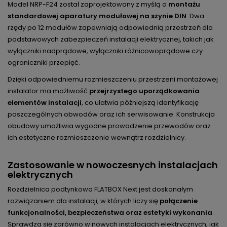
Model NRP-F24 został zaprojektowany z myślą o
montażu
standardowej aparatury modułowej na szynie DIN
. Dwa
rzędy po 12 modułów zapewniają odpowiednią przestrzeń dla
podstawowych zabezpieczeń instalacji elektrycznej, takich jak
wyłączniki nadprądowe, wyłączniki różnicowoprądowe czy
ograniczniki przepięć.
Dzięki odpowiedniemu rozmieszczeniu przestrzeni montażowej
instalator ma możliwość
przejrzystego uporządkowania
elementów instalacji
, co ułatwia późniejszą identyfikację
poszczególnych obwodów oraz ich serwisowanie. Konstrukcja
obudowy umożliwia wygodne prowadzenie przewodów oraz
ich estetyczne rozmieszczenie wewnątrz rozdzielnicy.
Zastosowanie w nowoczesnych instalacjach
elektrycznych
Rozdzielnica podtynkowa FLATBOX Next jest doskonałym
rozwiązaniem dla instalacji, w których liczy się
połączenie
funkcjonalności, bezpieczeństwa oraz estetyki wykonania
.
Sprawdza się zarówno w nowych instalacjach elektrycznych, jak