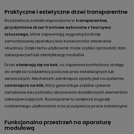
Praktyczne i estetyczne drzwi transparentne
Rozdzielnica została wyposażona w
transparentne,
przydymione drzwi frontowe wykonane z tworzywa
sztucznego
, które zapewniają wygodną kontrolę
zamontowanej aparatury bez konieczności otwierania
obudowy. Dzięki temu użytkownik może szybko sprawdzić stan
zabezpieczeń lub identyfikację modułów.
Drzwi
otwierają się na bok
, co zapewnia komfortowy dostęp
do wnętrza rozdzielnicy podczas prac instalacyjnych lub
serwisowych. Mechanizm zamknięcia oparty jest na systemie
zamknięcia na klik
, który gwarantuje szybkie i pewne
zamykanie bez potrzeby stosowania dodatkowych elementów
zabezpieczających. Rozwiązanie to zwiększa wygodę
codziennego użytkowania oraz przyspiesza prace instalacyjne.
Funkcjonalna przestrzeń na aparaturę
modułową