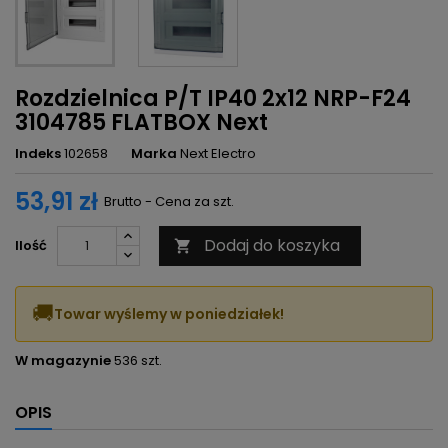
Rozdzielnica P/T IP40 2x12 NRP-F24
3104785 FLATBOX Next
Indeks
102658
Marka
Next Electro
53,91 zł
Brutto - Cena za szt.
Dodaj do koszyka
Ilość

🚚
Towar wyślemy w poniedziałek!
W magazynie
536 szt.
OPIS