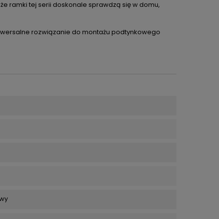
 że ramki tej serii doskonale sprawdzą się w domu,
wi uniwersalne rozwiązanie do montażu podtynkowego
wy