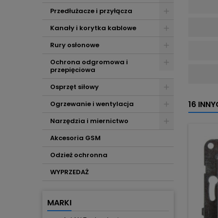
Przedłużacze i przyłącza
Kanały i korytka kablowe
Rury osłonowe
Ochrona odgromowa i
przepięciowa
Osprzęt siłowy
16 INN
Ogrzewanie i wentylacja
Narzędzia i miernictwo
Akcesoria GSM
Odzież ochronna
WYPRZEDAŻ
MARKI