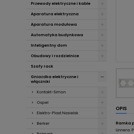
Przewody elektryczne i kable
Aparatura elektryczna
Aparatura modułowa
Automatyka budynkowa
Inteligentny dom
Obudowy i rozdzielnice
Szafy rack
Gniazdka elektryczne i
włączniki
Kontakt-Simon
Ospel
OPIS
Elektro-Plast Nasielsk
Ramka po
Berker
Linnera. 
Polmark