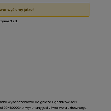
war wyślemy jutro!
zynie
3 szt.
amka wykończeniowa do gniazd i łączników serii
Model 90480003-pl wykonany jest z tworzywa sztucznego,