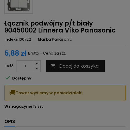
Łącznik podwójny p/t biały
90450002 Linnera Viko Panasonic
Indeks
100722
Marka
Panasonic
5,88 zł
Brutto - Cena za szt.
Dodaj do koszyka
Ilość


Dostępny
🚚
Towar wyślemy w poniedziałek!
W magazynie
13 szt.
OPIS