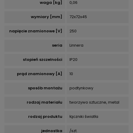
waga [kg]
0,06
wymiary [mm]
72x72x45
napięcie znamionowe [V]
250
seria
Linnera
stopień szczelności
IP20
prąd znamionowy [A]
10
sposób montażu
podtynkowy
rodzaj materiału
tworzywo sztuczne, metal
rodzaj produktu
łączniki światła
jednostka
/szt.