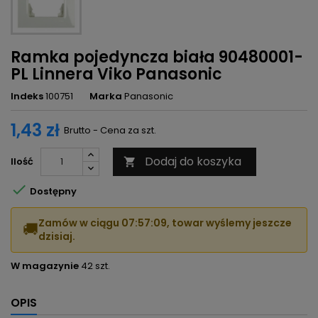
Ramka pojedyncza biała 90480001-
PL Linnera Viko Panasonic
Indeks
100751
Marka
Panasonic
1,43 zł
Brutto - Cena za szt.
Dodaj do koszyka
Ilość


Dostępny
Zamów w ciągu
07:57:09
, towar wyślemy jeszcze
🚚
dzisiaj.
W magazynie
42 szt.
OPIS