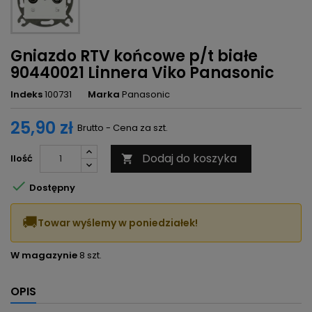
Gniazdo RTV końcowe p/t białe
90440021 Linnera Viko Panasonic
Indeks
100731
Marka
Panasonic
25,90 zł
Brutto - Cena za szt.
Dodaj do koszyka
Ilość


Dostępny
🚚
Towar wyślemy w poniedziałek!
W magazynie
8 szt.
OPIS