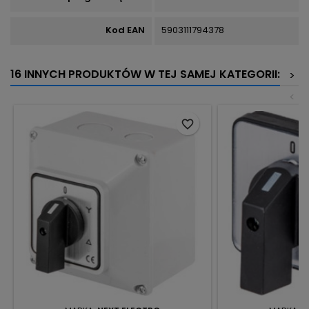
Kod EAN
5903111794378
16 INNYCH PRODUKTÓW W TEJ SAMEJ KATEGORII:
>
<
favorite_border