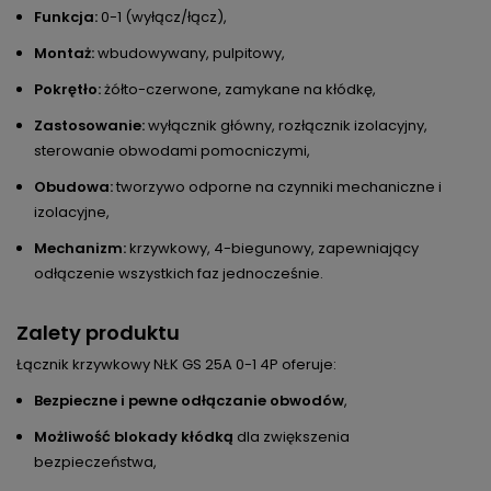
Funkcja:
0-1 (wyłącz/łącz),
Montaż:
wbudowywany, pulpitowy,
Pokrętło:
żółto-czerwone, zamykane na kłódkę,
Zastosowanie:
wyłącznik główny, rozłącznik izolacyjny,
sterowanie obwodami pomocniczymi,
Obudowa:
tworzywo odporne na czynniki mechaniczne i
izolacyjne,
Mechanizm:
krzywkowy, 4-biegunowy, zapewniający
odłączenie wszystkich faz jednocześnie.
Zalety produktu
Łącznik krzywkowy NŁK GS 25A 0-1 4P oferuje:
Bezpieczne i pewne odłączanie obwodów
,
Możliwość blokady kłódką
dla zwiększenia
bezpieczeństwa,