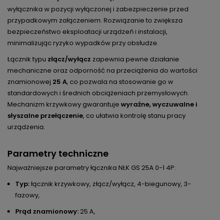
wyłącznika w pozycji wyłączonej i zabezpieczenie przed
przypadkowym załączeniem. Rozwiązanie to zwiększa
bezpieczeństwo eksploatacji urządzeń i instalacji,
minimalizując ryzyko wypadków przy obsłudze.
Łącznik typu
złącz/wyłącz
zapewnia pewne działanie
mechaniczne oraz odporność na przeciążenia do wartości
znamionowej
25 A
, co pozwala na stosowanie go w
standardowych i średnich obciążeniach przemysłowych.
Mechanizm krzywkowy gwarantuje
wyraźne, wyczuwalne i
słyszalne przełączenie
, co ułatwia kontrolę stanu pracy
urządzenia.
Parametry techniczne
Najważniejsze parametry łącznika NŁK GS 25A 0-1 4P:
Typ:
łącznik krzywkowy, złącz/wyłącz, 4-biegunowy, 3-
fazowy,
Prąd znamionowy:
25 A,