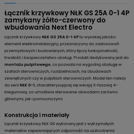
Łącznik krzywkowy NŁK GS 25A 0-1 4P
zamykany żółto-czerwony do
wbudowania Next Electro
Łącznik krzywkowy
NŁK GS 25A 0-1 4P
to wysokiej jakości
element elektroinstalacyjny, przeznaczony do zastosowań
przemysłowych i budowlanych, który łączy funkcjonalność,
trwałość i bezpieczeństwo obsługi. Produkt dedykowany jest do
montażu pulpitowego
, co pozwala na wygodną obsługę w
szafach sterowniczych, rozdzielnicach, na obudowach
zewnętrznych czy w pulpitach sterowniczych. Model ten należy
do serii
NŁK 0-1
, charakteryzującej się wersją 3-fazową 4-
biegunową, co umożliwia sterowanie obwodami zarówno
głównymi, jak i pomocniczymi.
Konstrukcja i materiały
Łącznik krzywkowy NŁK GS wykonany jest z wytrzymałych
materiałów zapewniających odporność na uszkodzenia