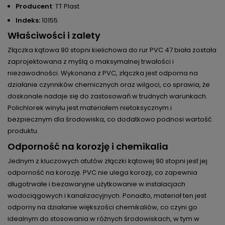
Producent
: TT Plast
Indeks:
10155
Właściwości i zalety
Złączka kątowa 90 stopni kielichowa do rur PVC 47 biała została
zaprojektowana z myślą o maksymalnej trwałości i
niezawodności. Wykonana z PVC, złączka jest odporna na
działanie czynników chemicznych oraz wilgoci, co sprawia, że
doskonale nadaje się do zastosowań w trudnych warunkach.
Polichlorek winylu jest materiałem nietoksycznym i
bezpiecznym dla środowiska, co dodatkowo podnosi wartość
produktu.
Odporność na korozję i chemikalia
Jednym z kluczowych atutów złączki kątowej 90 stopni jest jej
odporność na korozję. PVC nie ulega korozji, co zapewnia
długotrwałe i bezawaryjne użytkowanie w instalacjach
wodociągowych i kanalizacyjnych. Ponadto, materiał ten jest
odporny na działanie większości chemikaliów, co czyni go
idealnym do stosowania w różnych środowiskach, w tym w