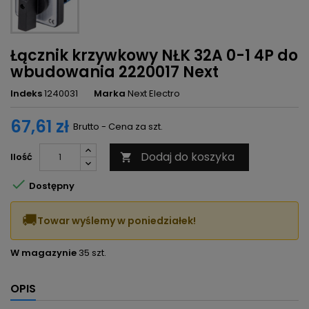
Łącznik krzywkowy NŁK 32A 0-1 4P do
wbudowania 2220017 Next
Indeks
1240031
Marka
Next Electro
67,61 zł
Brutto - Cena za szt.
Dodaj do koszyka
Ilość


Dostępny
🚚
Towar wyślemy w poniedziałek!
W magazynie
35 szt.
OPIS