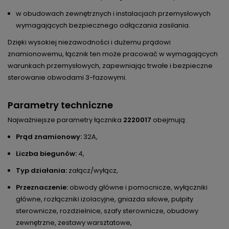
w obudowach zewnętrznych i instalacjach przemysłowych
wymagających bezpiecznego odłączania zasilania.
Dzięki wysokiej niezawodności i dużemu prądowi
znamionowemu, łącznik ten może pracować w wymagających
warunkach przemysłowych, zapewniając trwałe i bezpieczne
sterowanie obwodami 3-fazowymi.
Parametry techniczne
Najważniejsze parametry łącznika
2220017
obejmują:
Prąd znamionowy:
32A,
Liczba biegunów:
4,
Typ działania:
załącz/wyłącz,
Przeznaczenie:
obwody główne i pomocnicze, wyłączniki
główne, rozłączniki izolacyjne, gniazda siłowe, pulpity
sterownicze, rozdzielnice, szafy sterownicze, obudowy
zewnętrzne, zestawy warsztatowe,