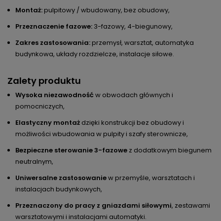
Montaż:
pulpitowy / wbudowany, bez obudowy,
Przeznaczenie fazowe:
3-fazowy, 4-biegunowy,
Zakres zastosowania:
przemysł, warsztat, automatyka
budynkowa, układy rozdzielcze, instalacje siłowe.
Zalety produktu
Wysoka niezawodność
w obwodach głównych i
pomocniczych,
Elastyczny montaż
dzięki konstrukcji bez obudowy i
możliwości wbudowania w pulpity i szafy sterownicze,
Bezpieczne sterowanie 3-fazowe
z dodatkowym biegunem
neutralnym,
Uniwersalne zastosowanie
w przemyśle, warsztatach i
instalacjach budynkowych,
Przeznaczony do pracy z gniazdami siłowymi
, zestawami
warsztatowymi i instalacjami automatyki.