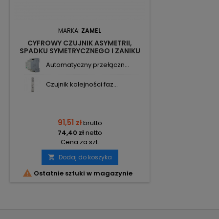
MARKA:
ZAMEL
CYFROWY CZUJNIK ASYMETRII,
SPADKU SYMETRYCZNEGO I ZANIKU
FAZY CAM-11 EXTA ZAMEL
Automatyczny przełączn...
Czujnik kolejności faz...
91,51 zł
brutto
74,40 zł
netto
Cena za szt.
Dodaj do koszyka


Ostatnie sztuki w magazynie