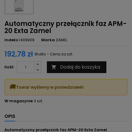
Automatyczny przełącznik faz APM-
20 Exta Zamel
Indeks
1409909
Marka
ZAMEL
192,78 zł
Brutto - Cena za szt.
Dodaj do koszyka
Ilość

🚚
Towar wyślemy w poniedziałek!
W magazynie
3 szt.
OPIS
Automatyczny przełącznik faz APM-20 Exta Zamel
.